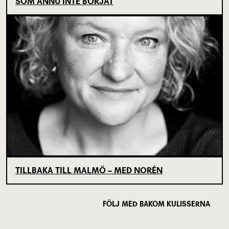
SOM ÄNNU INTE BÖRJAT
TILLBAKA TILL MALMÖ – MED NORÉN
FÖLJ MED BAKOM KULISSERNA