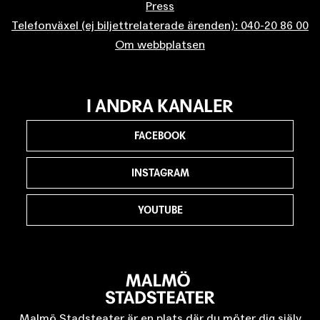
Press
Telefonväxel (ej biljettrelaterade ärenden): 040-20 86 00
Om webbplatsen
I ANDRA KANALER
FACEBOOK
INSTAGRAM
YOUTUBE
Malmö Stadsteater är en plats där du möter dig själv