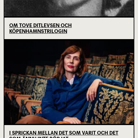
OM TOVE DITLEVSEN OCH
KÖPENHAMNSTRILOGIN
I SPRICKAN MELLAN DET SOM VARIT OCH DET