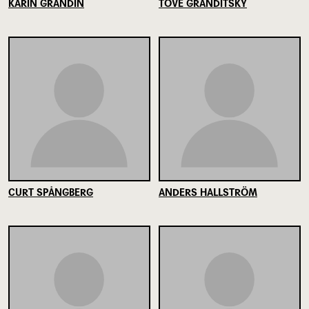
KARIN GRANDIN
TOVE GRANDITSKY
CURT SPÅNGBERG
ANDERS HALLSTRÖM