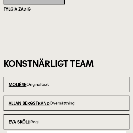
FYLGIA ZADIG
KONSTNÄRLIGT TEAM
Originaltext
MOLIÈRE
Översättning
ALLAN BERGSTRAND
Regi
EVA SKÖLD