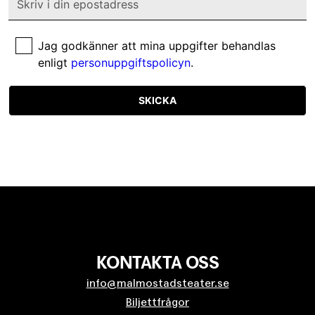
Jag godkänner att mina uppgifter behandlas
enligt
personuppgiftspolicyn
.
SKICKA
KONTAKTA OSS
info@malmostadsteater.se
Biljettfrågor