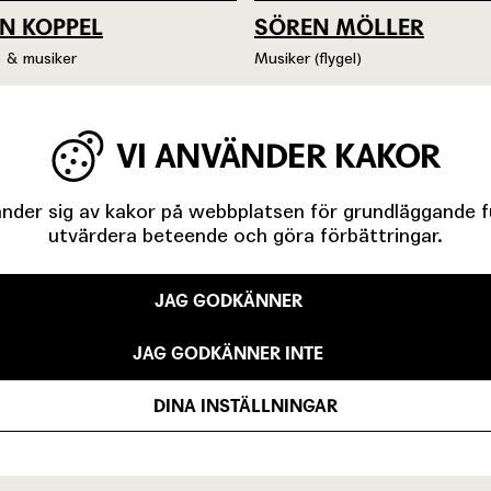
N KOPPEL
SÖREN MÖLLER
e & musiker
Musiker (flygel)
VI ANVÄNDER KAKOR
der sig av kakor på webbplatsen för grundläggande fun
utvärdera beteende och göra förbättringar.
JAG GODKÄNNER
JAG GODKÄNNER INTE
DINA INSTÄLLNINGAR