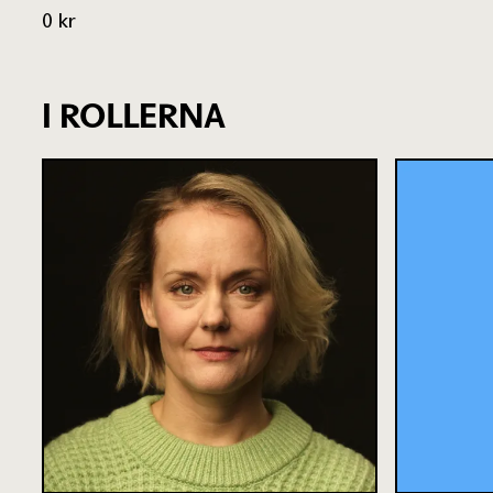
0 kr
I ROLLERNA