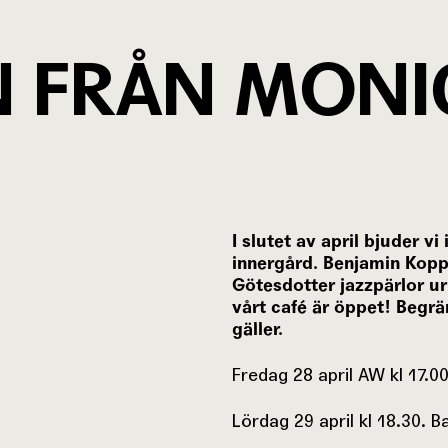
 FRÅN MONI
I slutet av april bjuder vi
innergård. Benjamin Kopp
Götesdotter jazzpärlor ur
vårt café är öppet! Begrän
gäller.
Fredag 28 april AW kl 17.0
Lördag 29 april kl 18.30. 