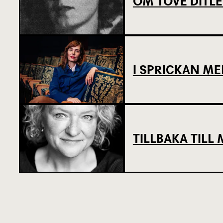
OM TOVE DITL
I SPRICKAN ME
TILLBAKA TIL