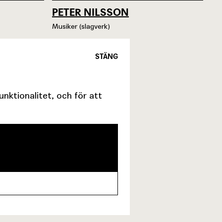
PETER NILSSON
Musiker (slagverk)
STÄNG
ktionalitet, och för att