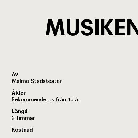
MUSIKEN
Av
Malmö Stadsteater
Ålder
Rekommenderas från 15 år
Längd
2 timmar
Kostnad