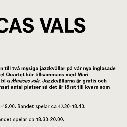
CAS VALS
 in till två mysiga jazzkvällar på vår nya inglasade
el Quartet kör tillsammans med Mari
 bl a
Monicas vals
. Jazzkvällarna är gratis och
sat antal platser så det är först till kvarn som
0-19.00. Bandet spelar ca 17.30-18.40.
Bandet spelar ca 18.30-20.00.