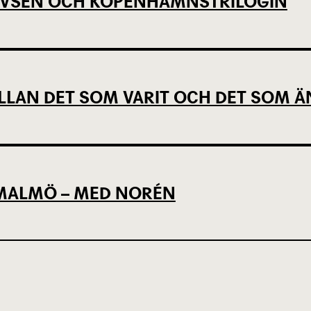
EVSEN OCH KÖPENHAMNSTRILOGIN
LLAN DET SOM VARIT OCH DET SOM Ä
L MALMÖ – MED NORÉN