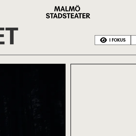
Malmö
Stadsteater
ET
I FOKUS