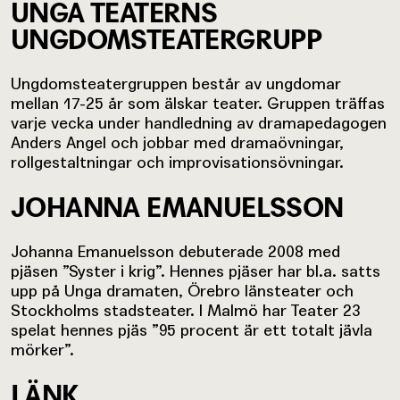
UNGA TEATERNS
UNGDOMSTEATERGRUPP
Ungdomsteatergruppen består av ungdomar
mellan 17-25 år som älskar teater. Gruppen träffas
varje vecka under handledning av dramapedagogen
Anders Angel och jobbar med dramaövningar,
rollgestaltningar och improvisationsövningar.
JOHANNA EMANUELSSON
Johanna Emanuelsson debuterade 2008 med
pjäsen ”Syster i krig”. Hennes pjäser har bl.a. satts
upp på Unga dramaten, Örebro länsteater och
Stockholms stadsteater. I Malmö har Teater 23
spelat hennes pjäs ”95 procent är ett totalt jävla
mörker”.
LÄNK