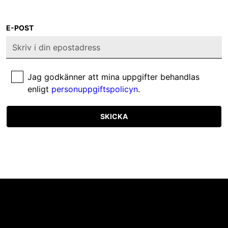
E-POST
Jag godkänner att mina uppgifter behandlas
enligt
personuppgiftspolicyn
.
SKICKA