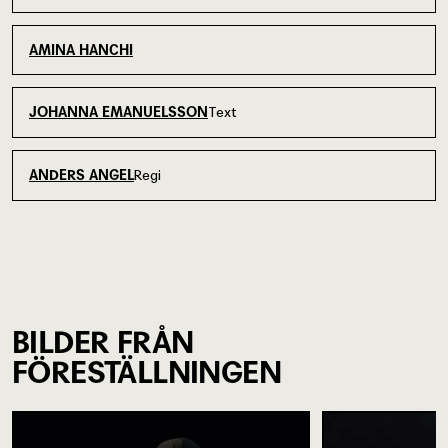
AMINA HANCHI
Text
JOHANNA EMANUELSSON
Regi
ANDERS ANGEL
BILDER FRÅN
FÖRESTÄLLNINGEN