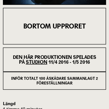
BORTOM UPPRORET
DEN HÄR PRODUKTIONEN SPELADES
PÅ
STUDION
11/4 2016 - 1/5 2016
INFÖR TOTALT
100
ÅSKÅDARE SAMMANLAGT
2
FÖRESTÄLLNINGAR
Längd
1 timme 10 minuter