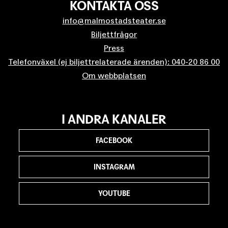
KONTAKTA OSS
info@malmostadsteater.se
Biljettfrågor
Press
Telefonväxel (ej biljettrelaterade ärenden): 040-20 86 00
Om webbplatsen
I ANDRA KANALER
FACEBOOK
INSTAGRAM
YOUTUBE