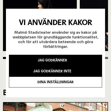
VI ANVÄNDER KAKOR
Malmö Stadsteater använder sig av kakor på
webbplatsen för grundläggande funktionalitet,
och för att utvärdera beteende och göra
förbättringar.
JAG GODKÄNNER
JAG GODKÄNNER INTE
DINA INSTÄLLNINGAR
BAKOM KULISSERNA