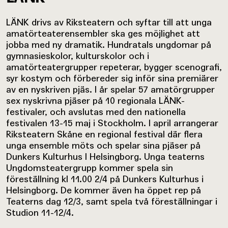
LÄNK drivs av Riksteatern och syftar till att unga
amatörteaterensembler ska ges möjlighet att
jobba med ny dramatik. Hundratals ungdomar på
gymnasieskolor, kulturskolor och i
amatörteatergrupper repeterar, bygger scenografi,
syr kostym och förbereder sig inför sina premiärer
av en nyskriven pjäs. I år spelar 57 amatörgrupper
sex nyskrivna pjäser på 10 regionala LÄNK-
festivaler, och avslutas med den nationella
festivalen 13-15 maj i Stockholm. I april arrangerar
Riksteatern Skåne en regional festival där flera
unga ensemble möts och spelar sina pjäser på
Dunkers Kulturhus I Helsingborg. Unga teaterns
Ungdomsteatergrupp kommer spela sin
föreställning kl 11.00 2/4 på Dunkers Kulturhus i
Helsingborg. De kommer även ha öppet rep på
Teaterns dag 12/3, samt spela två föreställningar i
Studion 11-12/4.