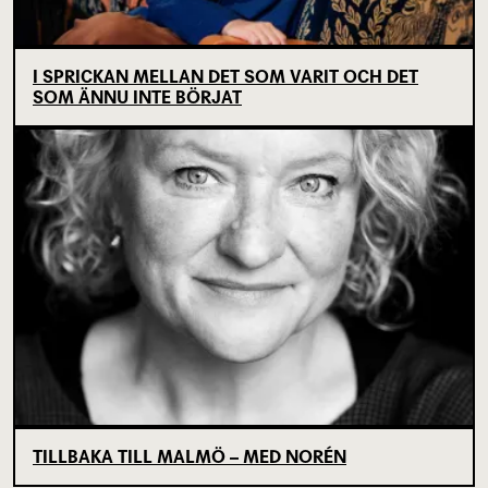
I SPRICKAN MELLAN DET SOM VARIT OCH DET
SOM ÄNNU INTE BÖRJAT
TILLBAKA TILL MALMÖ – MED NORÉN