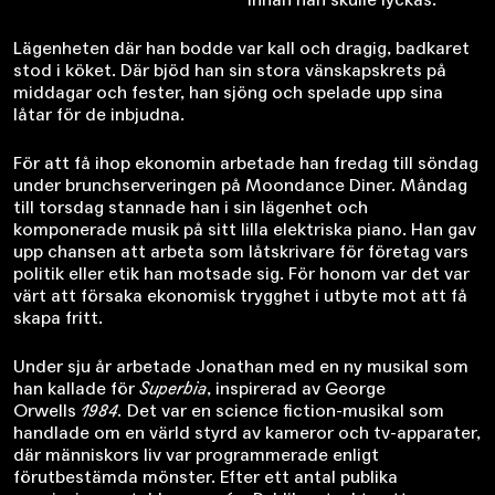
Lägenheten där han bodde var kall och dragig, badkaret
stod i köket. Där bjöd han sin stora vänskapskrets på
middagar och fester, han sjöng och spelade upp sina
låtar för de inbjudna.
För att få ihop ekonomin arbetade han fredag till söndag
under brunchserveringen på Moondance Diner. Måndag
till torsdag stannade han i sin lägenhet och
komponerade musik på sitt lilla elektriska piano. Han gav
upp chansen att arbeta som låtskrivare för företag vars
politik eller etik han motsade sig. För honom var det var
värt att försaka ekonomisk trygghet i utbyte mot att få
skapa fritt.
Under sju år arbetade Jonathan med en ny musikal som
han kallade för
Superbia
, inspirerad av George
Orwells
1984.
Det var en science fiction-musikal som
handlade om en värld styrd av kameror och tv-apparater,
där människors liv var programmerade enligt
förutbestämda mönster. Efter ett antal publika