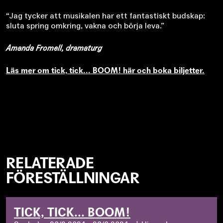
“Jag tycker att musikalen har ett fantastiskt budskap:
sluta spring omkring, vakna och börja leva.”
Amanda Fromell, dramaturg
Läs mer om tick, tick... BOOM! här och boka biljetter.
RELATERADE
FÖRESTÄLLNINGAR
TICK, TICK... BOOM!