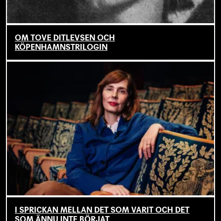
OM TOVE DITLEVSEN OCH
KÖPENHAMNSTRILOGIN
I SPRICKAN MELLAN DET SOM VARIT OCH DET
SOM ÄNNU INTE BÖRJAT