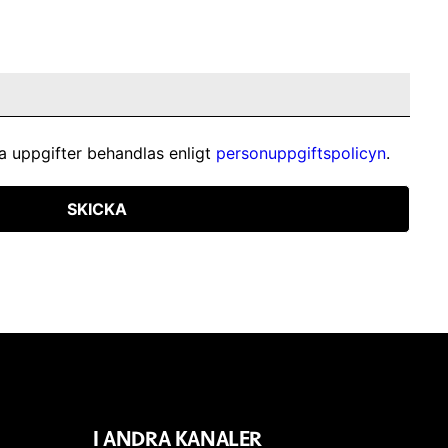
a uppgifter behandlas enligt
personuppgiftspolicyn
.
SKICKA
I ANDRA KANALER