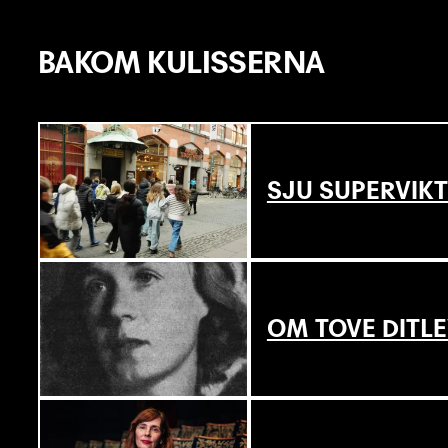
BAKOM KULISSERNA
SJU SUPERVIKT
OM TOVE DITL