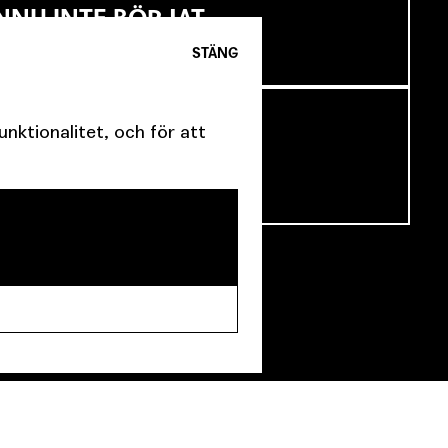
NNU INTE BÖRJAT
STÄNG
ktionalitet, och för att