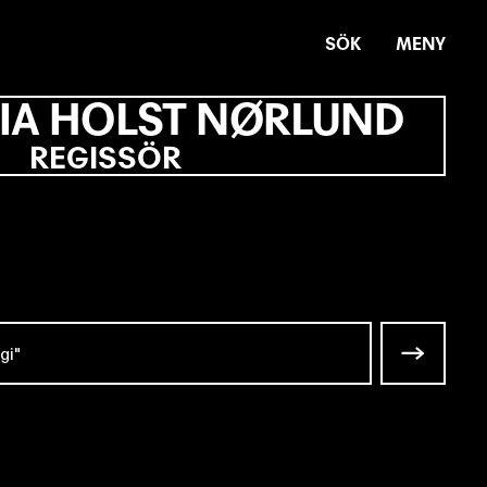
SÖK
MENY
IA HOLST NØRLUND
REGISSÖR
gi