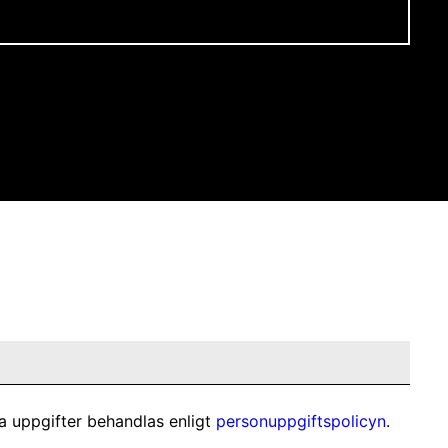
a uppgifter behandlas enligt
personuppgiftspolicyn
.