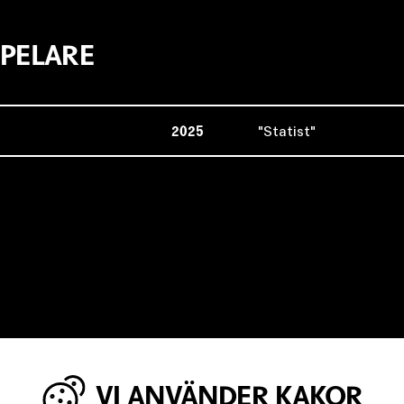
PELARE
2025
Statist
VI ANVÄNDER KAKOR