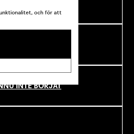
SCENKONST
ktionalitet, och för att
NNU INTE BÖRJAT