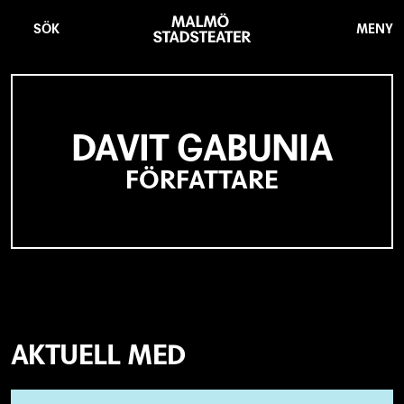
Hoppa
Malmö
till
Stadsteater
SÖK
MENY
huvudinnehåll
DAVIT GABUNIA
FÖRFATTARE
AKTUELL MED