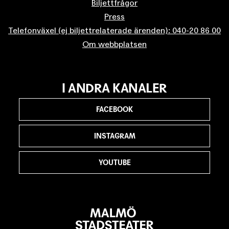
Biljettfrågor
Press
Telefonväxel (ej biljettrelaterade ärenden): 040-20 86 00
Om webbplatsen
I ANDRA KANALER
FACEBOOK
INSTAGRAM
YOUTUBE