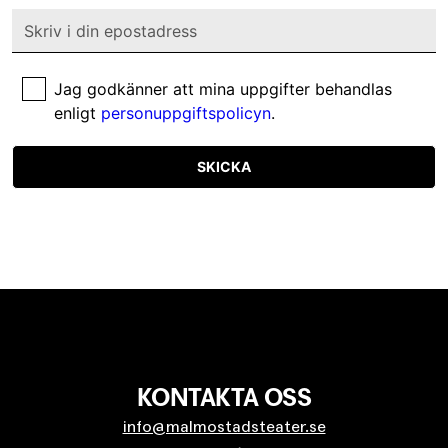
Jag godkänner att mina uppgifter behandlas
enligt
personuppgiftspolicyn
.
SKICKA
KONTAKTA OSS
info@malmostadsteater.se