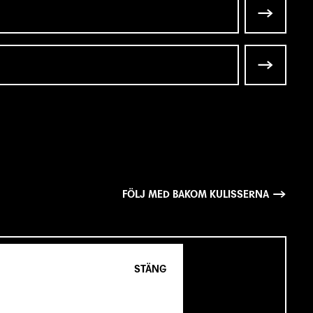
FÖLJ MED BAKOM KULISSERNA
STÄNG
SCENKONST