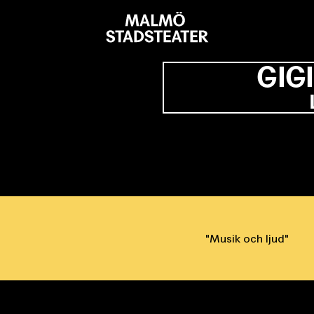
Malmö
Stadsteater
GIG
Musik och ljud