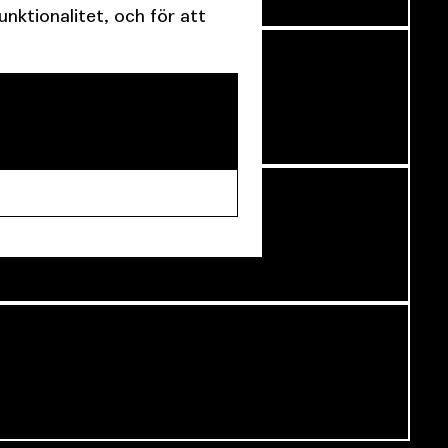
ktionalitet, och för att
NNU INTE BÖRJAT