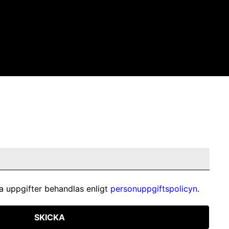
a uppgifter behandlas enligt
personuppgiftspolicyn
.
SKICKA