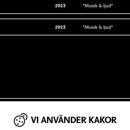
2023
Musik & ljud
2023
Musik & ljud
IGA MINUTER OM UNGAS RÄTT TILL 
VI ANVÄNDER KAKOR