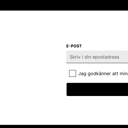
E-POST
Jag godkänner att min