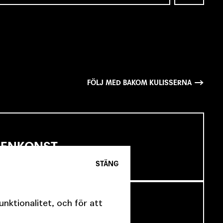
FÖLJ MED BAKOM KULISSERNA
SCENKONST
STÄNG
ktionalitet, och för att