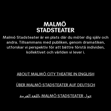
Malmö Stadsteater är en plats där du möter dig själv och
andra. Tillsammans med publiken, genom dramatiken,
utforskar vi perspektiv för att bättre förstå individen,
kollektivet och världen vi lever i.
ABOUT MALMÖ CITY THEATRE IN ENGLISH
ÜBER MALMÖ STADSTEATER AUF DEUTSCH
حول MALMÖ STADSTEATER باللغة العربية