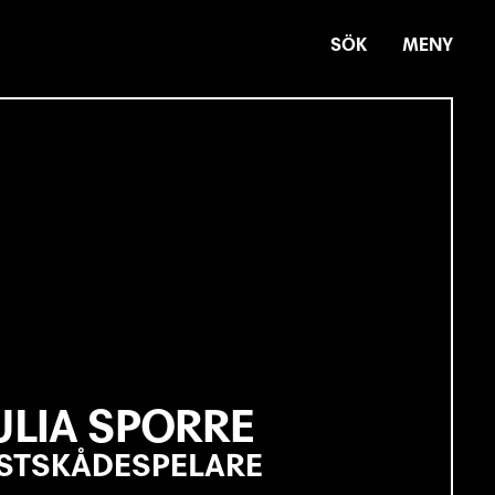
SÖK
MENY
ULIA SPORRE
STSKÅDESPELARE