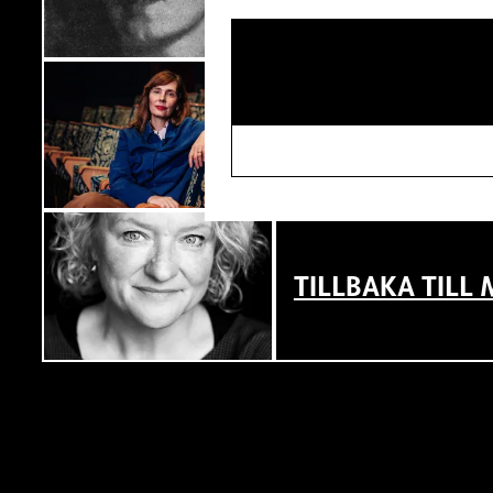
I SPRICKAN ME
TILLBAKA TIL