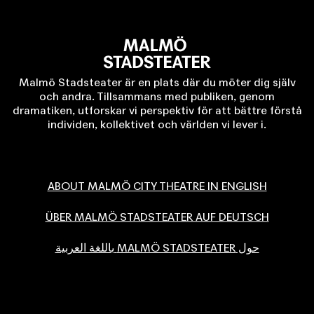
Malmö Stadsteater är en plats där du möter dig själv
och andra. Tillsammans med publiken, genom
dramatiken, utforskar vi perspektiv för att bättre förstå
individen, kollektivet och världen vi lever i.
ABOUT MALMÖ CITY THEATRE IN ENGLISH
ÜBER MALMÖ STADSTEATER AUF DEUTSCH
حول MALMÖ STADSTEATER باللغة العربية