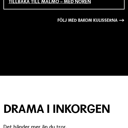
TILLBAKA TILL MALMÖ – MED NORÉN
FÖLJ MED BAKOM KULISSERNA
DRAMA I INKORGEN
Det händer mer än du tror.