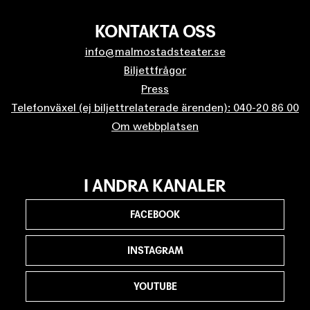
KONTAKTA OSS
info@malmostadsteater.se
Biljettfrågor
Press
Telefonväxel (ej biljettrelaterade ärenden): 040-20 86 00
Om webbplatsen
I ANDRA KANALER
FACEBOOK
INSTAGRAM
YOUTUBE