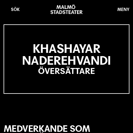
Hoppa
Malmö
till
Stadsteater
SÖK
MENY
huvudinnehåll
KHASHAYAR
NADEREHVANDI
ÖVERSÄTTARE
MEDVERKANDE SOM