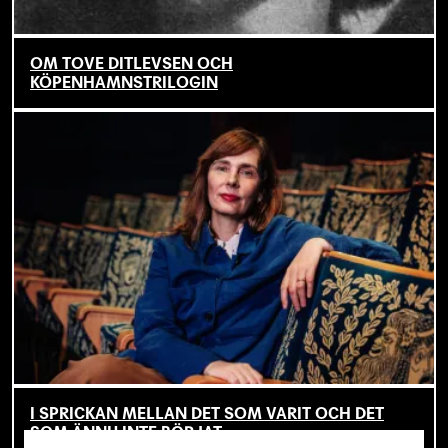
OM TOVE DITLEVSEN OCH
KÖPENHAMNSTRILOGIN
I SPRICKAN MELLAN DET SOM VARIT OCH DET
SOM ÄNNU INTE BÖRJAT