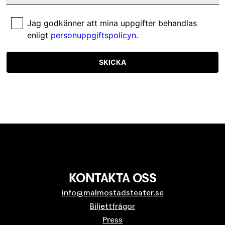
Jag godkänner att mina uppgifter behandlas
enligt
personuppgiftspolicyn
.
SKICKA
KONTAKTA OSS
info@malmostadsteater.se
Biljettfrågor
Press