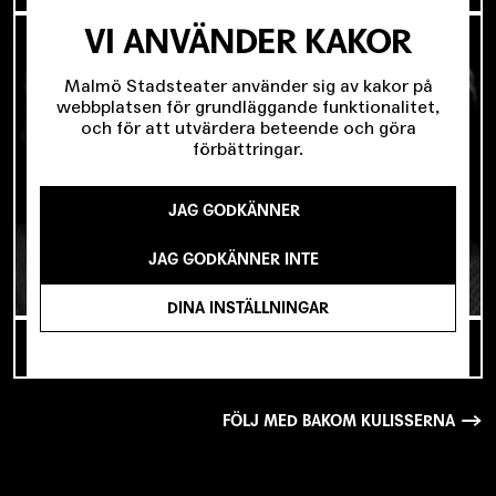
VI ANVÄNDER KAKOR
Malmö Stadsteater använder sig av kakor på
webbplatsen för grundläggande funktionalitet,
och för att utvärdera beteende och göra
förbättringar.
JAG GODKÄNNER
JAG GODKÄNNER INTE
DINA INSTÄLLNINGAR
TILLBAKA TILL MALMÖ – MED NORÉN
FÖLJ MED BAKOM KULISSERNA