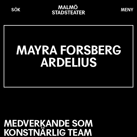
Hoppa
Malmö
till
Stadsteater
SÖK
MENY
huvudinnehåll
MAYRA FORSBERG
ARDELIUS
MEDVERKANDE SOM
KONSTNÄRLIG TEAM