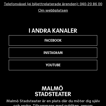
Telefonväxel (ej biljettrelaterade ärenden): 040-20 86 00
Om webbplatsen
I ANDRA KANALER
FACEBOOK
INSTAGRAM
YOUTUBE
Malmö Stadsteater är en plats där du möter dig själv
och andra. Tillsammans med publiken, genom