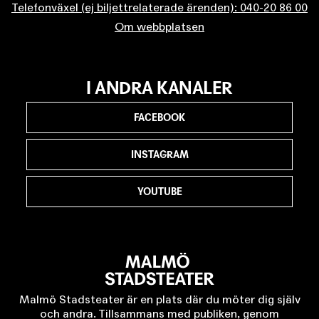
Telefonväxel (ej biljettrelaterade ärenden): 040-20 86 00
Om webbplatsen
I ANDRA KANALER
FACEBOOK
INSTAGRAM
YOUTUBE
Malmö Stadsteater är en plats där du möter dig själv
och andra. Tillsammans med publiken, genom