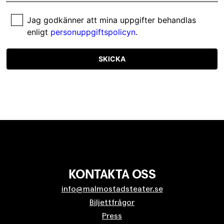
Jag godkänner att mina uppgifter behandlas
enligt
personuppgiftspolicyn
.
SKICKA
KONTAKTA OSS
info@malmostadsteater.se
Biljettfrågor
Press