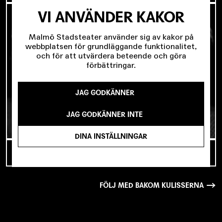
VI ANVÄNDER KAKOR
Malmö Stadsteater använder sig av kakor på
webbplatsen för grundläggande funktionalitet,
och för att utvärdera beteende och göra
förbättringar.
JAG GODKÄNNER
JAG GODKÄNNER INTE
DINA INSTÄLLNINGAR
TILLBAKA TILL MALMÖ – MED NORÉN
FÖLJ MED BAKOM KULISSERNA