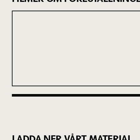
LADDA NER VÅRT MATERIAL