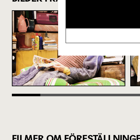
FILMER OM FÖRESTÄLLNING