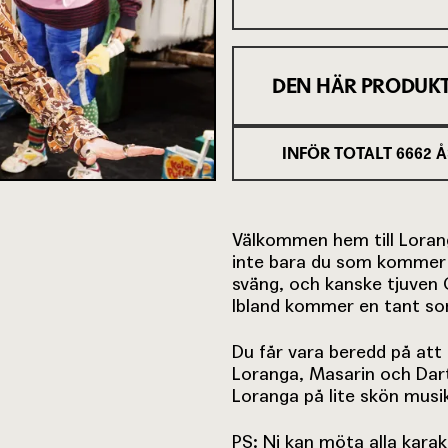
DEN HÄR PRODUKT
INFÖR TOTALT
6662
Å
Välkommen hem till Loran
inte bara du som kommer 
sväng, och kanske tjuven 
Ibland kommer en tant som 
Du får vara beredd på att t
Loranga, Masarin och Dart
Loranga på lite skön musik 
PS: Ni kan möta alla karak