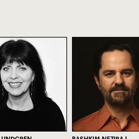
 LUNDGREN
BASHKIM NEZIRAJ