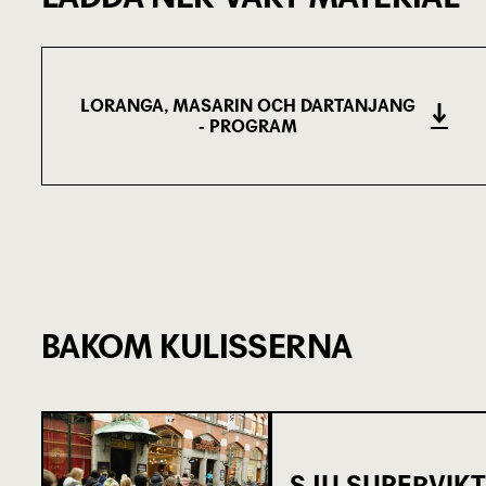
LORANGA, MASARIN OCH DARTANJANG
- PROGRAM
(20.45 MB)
BAKOM KULISSERNA
SJU SUPERVIKT