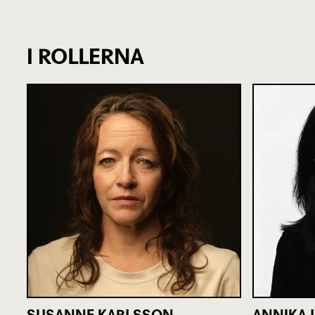
I ROLLERNA
SUSANNE KARLSSON
ANNIKA