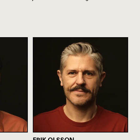
ERIK OLSSON