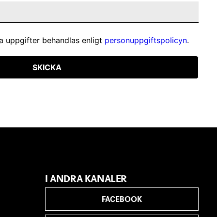
a uppgifter behandlas enligt
personuppgiftspolicyn
.
SKICKA
I ANDRA KANALER
FACEBOOK