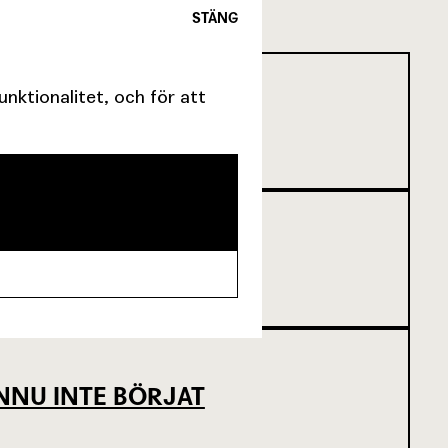
STÄNG
ktionalitet, och för att
SCENKONST
NNU INTE BÖRJAT