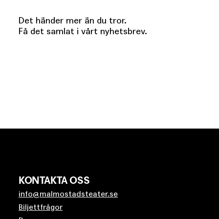
Det händer mer än du tror.
Få det samlat i vårt nyhetsbrev.
KONTAKTA OSS
info@malmostadsteater.se
Biljettfrågor