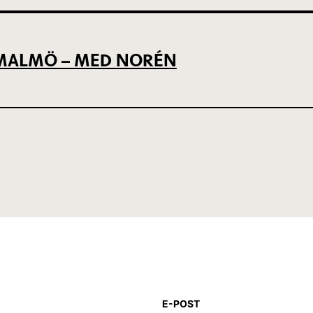
L MALMÖ – MED NORÉN
E-POST