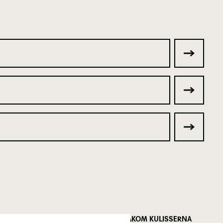
FÖLJ MED BAKOM KULISSERNA