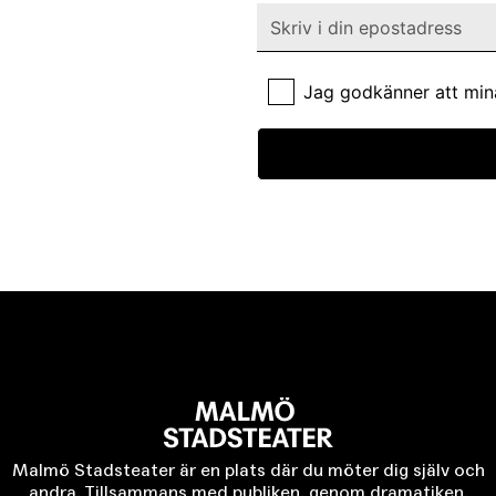
Jag godkänner att min
Malmö Stadsteater är en plats där du möter dig själv och
andra. Tillsammans med publiken, genom dramatiken,