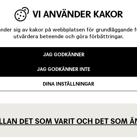
VI ANVÄNDER KAKOR
der sig av kakor på webbplatsen för grundläggande fun
IGA MINUTER OM UNGAS RÄTT TILL 
utvärdera beteende och göra förbättringar.
JAG GODKÄNNER
JAG GODKÄNNER INTE
EVSEN OCH KÖPENHAMNSTRILOGIN
DINA INSTÄLLNINGAR
LLAN DET SOM VARIT OCH DET SOM Ä