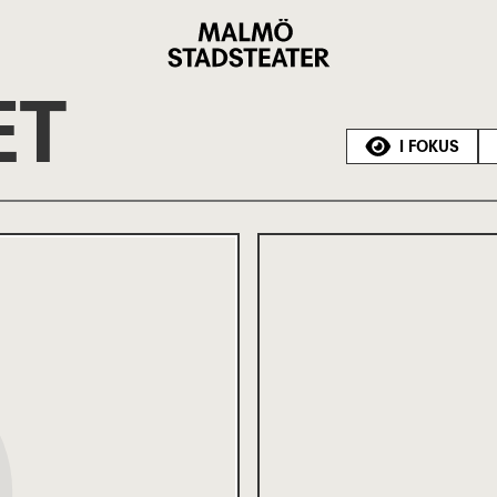
Malmö
Stadsteater
ET
I FOKUS