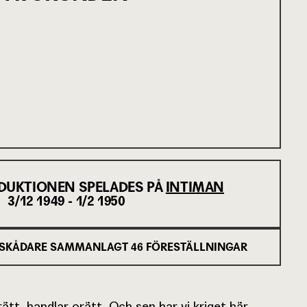
DUKTIONEN SPELADES PÅ
INTIMAN
3/12 1949 - 1/2 1950
SKÅDARE SAMMANLAGT
46
FÖRESTÄLLNINGAR
t, handlar orätt. Och sen har vi kriget här.