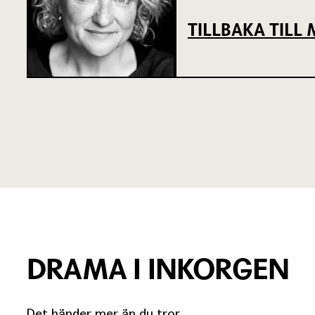
TILLBAKA TIL
DRAMA I INKORGEN
Det händer mer än du tror.