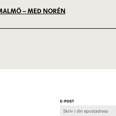
L MALMÖ – MED NORÉN
E-POST