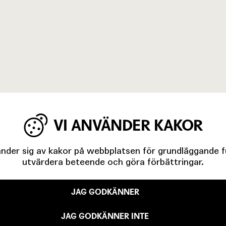
 ALIN
Översättning
VI ANVÄNDER KAKOR
der sig av kakor på webbplatsen för grundläggande fun
utvärdera beteende och göra förbättringar.
JAG GODKÄNNER
GEN
JAG GODKÄNNER INTE