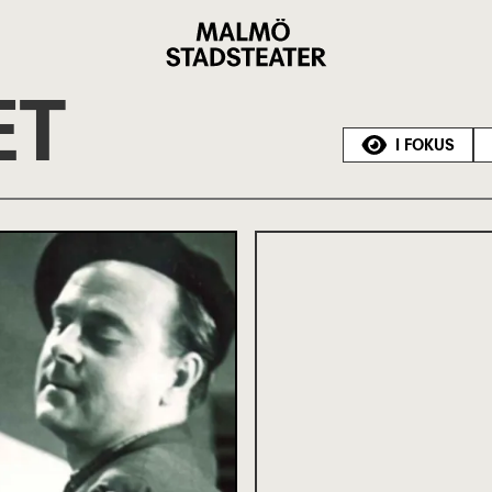
Malmö
Stadsteater
ET
I FOKUS