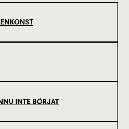
SCENKONST
NNU INTE BÖRJAT