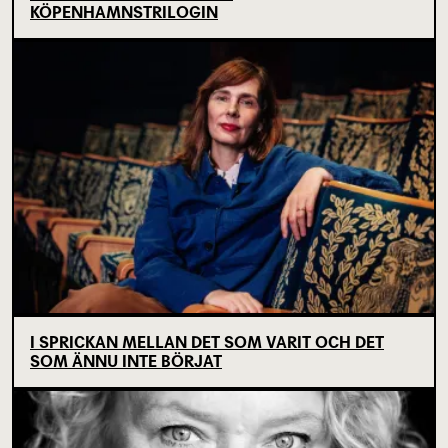
KÖPENHAMNSTRILOGIN
I SPRICKAN MELLAN DET SOM VARIT OCH DET
SOM ÄNNU INTE BÖRJAT