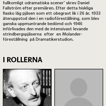
fullkomligt odramatiska scener’ skrev Daniel
Fallström efter premiären. Efter detta hiskliga
fiasko låg pjäsen som ett obegravt lik i 26 år. 1933
återuppstod den i en radioföreställning, som blev
ganska uppmuntrande bedömd och 1946
införlivades den med de intensivast levande
strindbergspjäserna efter en Molander-
föreställning på Dramatikerstudion.
I ROLLERNA