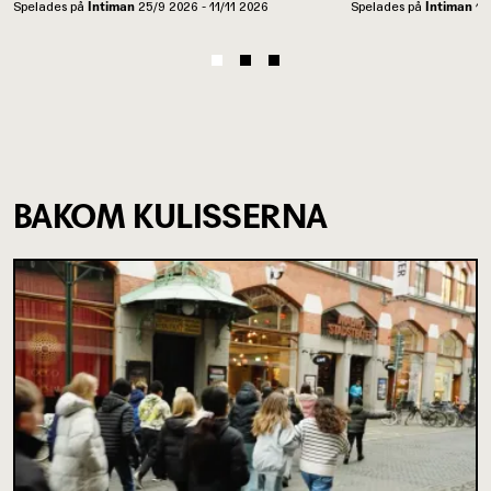
Spelades på
Intiman
25/9 2026 - 11/11 2026
Spelades på
Intiman
13
BAKOM KULISSERNA