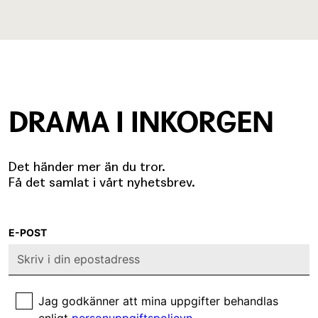
DRAMA I INKORGEN
Det händer mer än du tror.
Få det samlat i vårt nyhetsbrev.
E-POST
Jag godkänner att mina uppgifter behandlas
enligt
personuppgiftspolicyn
.