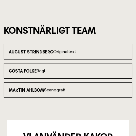
KONSTNÄRLIGT TEAM
Originaltext
AUGUST STRINDBERG
Regi
GÖSTA FOLKE
Scenografi
MARTIN AHLBOM