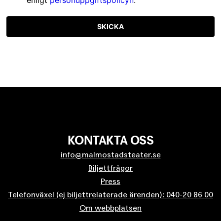
SKICKA
KONTAKTA OSS
info@malmostadsteater.se
Biljettfrågor
Press
Telefonväxel (ej biljettrelaterade ärenden): 040-20 86 00
Om webbplatsen