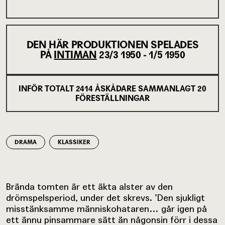
DEN HÄR PRODUKTIONEN SPELADES
PÅ
INTIMAN
23/3 1950 - 1/5 1950
INFÖR TOTALT
2414
ÅSKÅDARE SAMMANLAGT
20
FÖRESTÄLLNINGAR
DRAMA
KLASSIKER
Brända tomten är ett äkta alster av den
drömspelsperiod, under det skrevs. ’Den sjukligt
misstänksamme människohataren… går igen på
ett ännu pinsammare sätt än någonsin förr i dessa