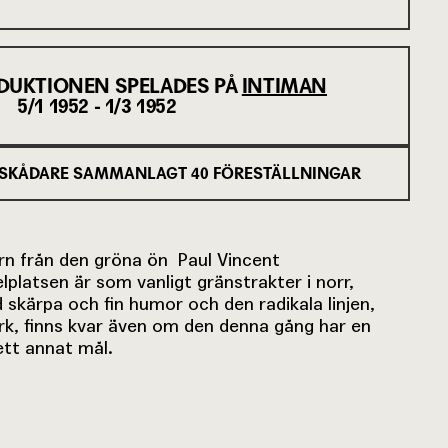
DUKTIONEN SPELADES PÅ
INTIMAN
5/1 1952 - 1/3 1952
SKÅDARE SAMMANLAGT
40
FÖRESTÄLLNINGAR
rn från den gröna ön Paul Vincent
lplatsen är som vanligt gränstrakter i norr,
 skärpa och fin humor och den radikala linjen,
erk, finns kvar även om den denna gång har en
tt annat mål.