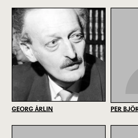
GEORG ÅRLIN
PER BJ