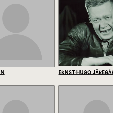
RN
ERNST-HUGO JÄREGÅ