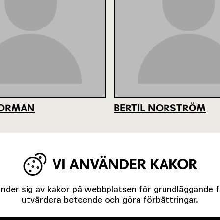
NORMAN
BERTIL NORSTRÖM
VI ANVÄNDER KAKOR
der sig av kakor på webbplatsen för grundläggande fun
utvärdera beteende och göra förbättringar.