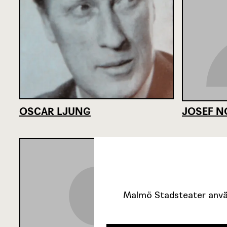
OSCAR LJUNG
JOSEF 
Malmö Stadsteater använ