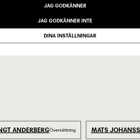
JAG GODKÄNNER
JAG GODKÄNNER INTE
DINA INSTÄLLNINGAR
H WEIVERS
SIGRID LINDSTRÖM
NGT ANDERBERG
MATS JOHANS
Översättning