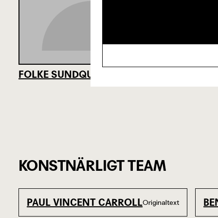
FOLKE SUNDQUIST
MARGRET
KONSTNÄRLIGT TEAM
PAUL VINCENT CARROLL
BE
Originaltext