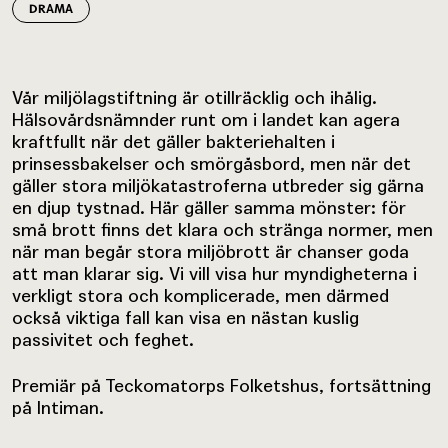
DRAMA
Vår miljölagstiftning är otillräcklig och ihålig.
Hälsovårdsnämnder runt om i landet kan agera
kraftfullt när det gäller bakteriehalten i
prinsessbakelser och smörgåsbord, men när det
gäller stora miljökatastroferna utbreder sig gärna
en djup tystnad. Här gäller samma mönster: för
små brott finns det klara och stränga normer, men
när man begår stora miljöbrott är chanser goda
att man klarar sig. Vi vill visa hur myndigheterna i
verkligt stora och komplicerade, men därmed
också viktiga fall kan visa en nästan kuslig
passivitet och feghet.
Premiär på Teckomatorps Folketshus, fortsättning
på Intiman.