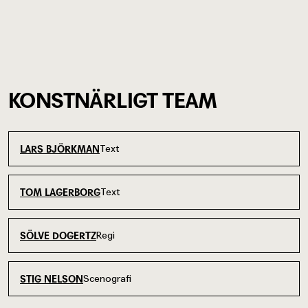
KONSTNÄRLIGT TEAM
Text
LARS BJÖRKMAN
Text
TOM LAGERBORG
Regi
SÖLVE DOGERTZ
Scenografi
STIG NELSON