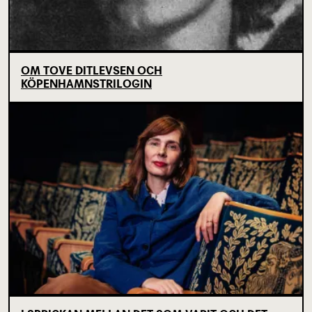
OM TOVE DITLEVSEN OCH
KÖPENHAMNSTRILOGIN