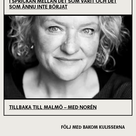
I SPRICKAN MELLAN DET SOM VARIT OCH DET
SOM ÄNNU INTE BÖRJAT
TILLBAKA TILL MALMÖ – MED NORÉN
FÖLJ MED BAKOM KULISSERNA