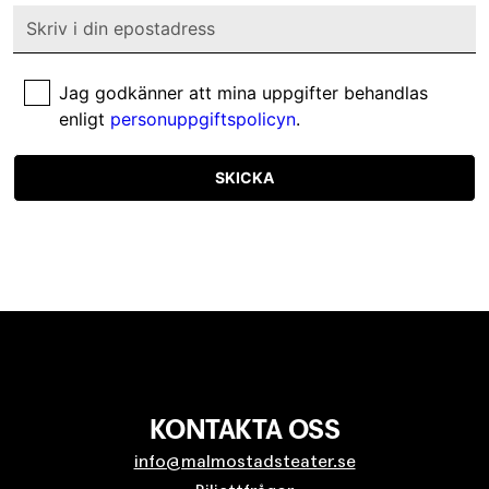
Jag godkänner att mina uppgifter behandlas
enligt
personuppgiftspolicyn
.
SKICKA
KONTAKTA OSS
info@malmostadsteater.se