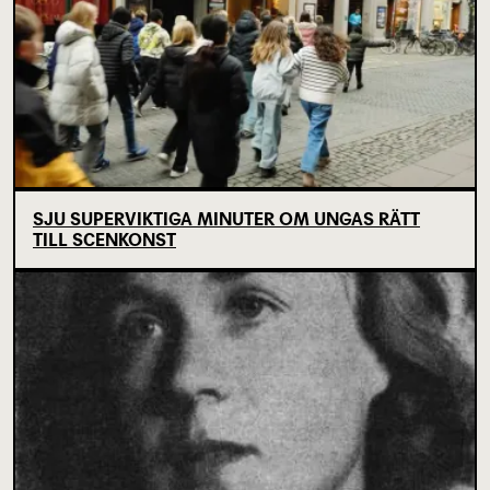
SJU SUPERVIKTIGA MINUTER OM UNGAS RÄTT
TILL SCENKONST