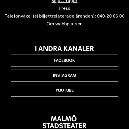
Biljettfrågor
Press
Telefonväxel (ej biljettrelaterade ärenden): 040-20 86 00
Om webbplatsen
I ANDRA KANALER
FACEBOOK
INSTAGRAM
YOUTUBE