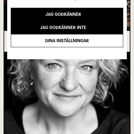
JAG GODKÄNNER
JAG GODKÄNNER INTE
I SPRICKAN MELLAN DET SOM VARIT OCH DET
DINA INSTÄLLNINGAR
SOM ÄNNU INTE BÖRJAT