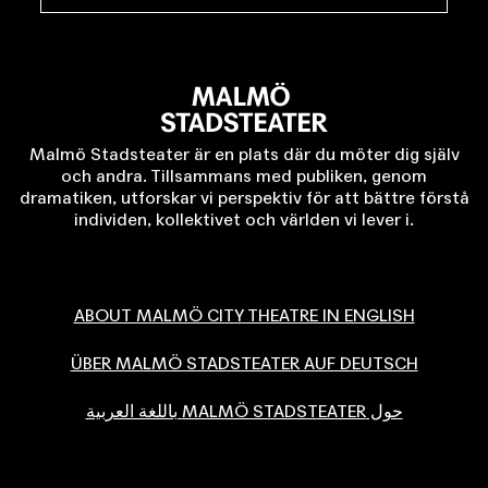
Malmö Stadsteater är en plats där du möter dig själv
och andra. Tillsammans med publiken, genom
dramatiken, utforskar vi perspektiv för att bättre förstå
individen, kollektivet och världen vi lever i.
ABOUT MALMÖ CITY THEATRE IN ENGLISH
ÜBER MALMÖ STADSTEATER AUF DEUTSCH
حول MALMÖ STADSTEATER باللغة العربية