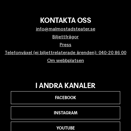
KONTAKTA OSS
info@malmostadsteater.se
Biljettfrågor
Press
Telefonväxel (ej biljettrelaterade ärenden): 040-20 86 00
Om webbplatsen
I ANDRA KANALER
FACEBOOK
INSTAGRAM
YOUTUBE