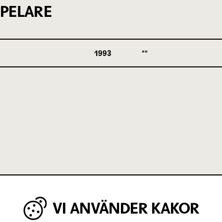
PELARE
1993
VI ANVÄNDER KAKOR
IGA MINUTER OM UNGAS RÄTT TILL 