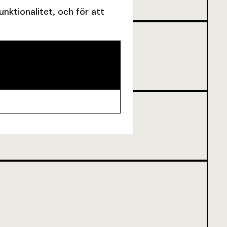
ktionalitet, och för att
NNU INTE BÖRJAT