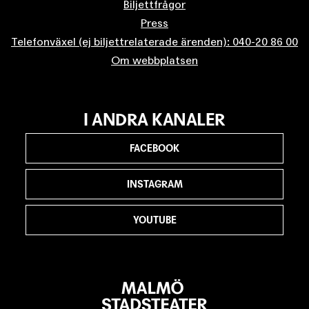
Biljettfrågor
Press
Telefonväxel (ej biljettrelaterade ärenden): 040-20 86 00
Om webbplatsen
I ANDRA KANALER
FACEBOOK
INSTAGRAM
YOUTUBE