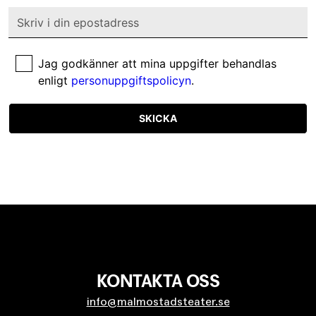
Jag godkänner att mina uppgifter behandlas
enligt
personuppgiftspolicyn
.
SKICKA
KONTAKTA OSS
info@malmostadsteater.se