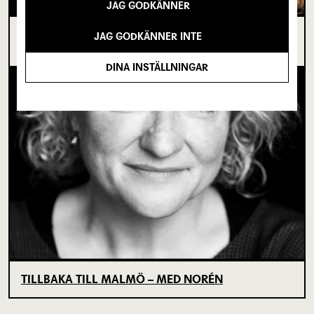
JAG GODKÄNNER
I SPRICKAN MELLAN DET SOM VARIT OCH DET
JAG GODKÄNNER INTE
SOM ÄNNU INTE BÖRJAT
DINA INSTÄLLNINGAR
TILLBAKA TILL MALMÖ – MED NORÉN