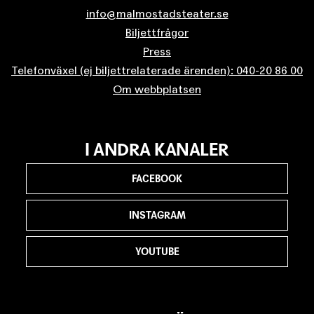
info@malmostadsteater.se
Biljettfrågor
Press
Telefonväxel (ej biljettrelaterade ärenden): 040-20 86 00
Om webbplatsen
I ANDRA KANALER
FACEBOOK
INSTAGRAM
YOUTUBE