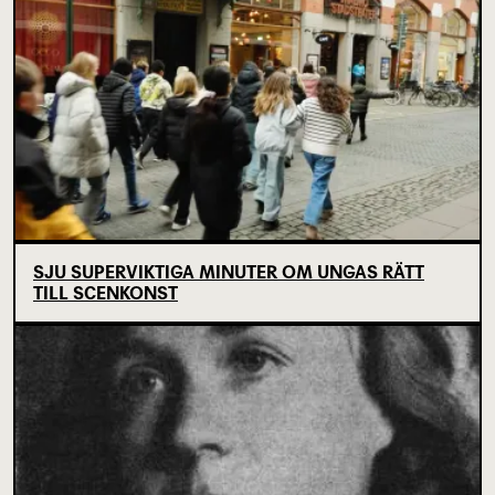
SJU SUPERVIKTIGA MINUTER OM UNGAS RÄTT
TILL SCENKONST