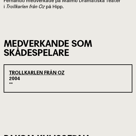
Fernando medverkade på Malmö Dramatiska Teater
i
Trollkarlen från Oz
på Hipp.
MEDVERKANDE SOM
SKÅDESPELARE
TROLLKARLEN FRÅN OZ
2004