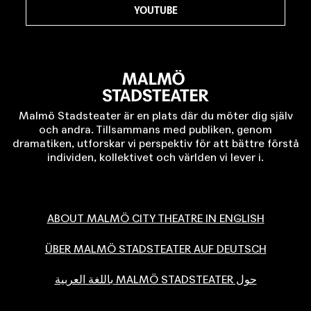
YOUTUBE
Malmö Stadsteater är en plats där du möter dig själv
och andra. Tillsammans med publiken, genom
dramatiken, utforskar vi perspektiv för att bättre förstå
individen, kollektivet och världen vi lever i.
ABOUT MALMÖ CITY THEATRE IN ENGLISH
ÜBER MALMÖ STADSTEATER AUF DEUTSCH
حول MALMÖ STADSTEATER باللغة العربية