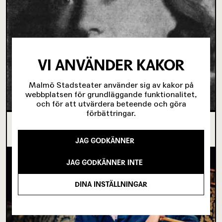
VI ANVÄNDER KAKOR
Malmö Stadsteater använder sig av kakor på
webbplatsen för grundläggande funktionalitet,
och för att utvärdera beteende och göra
förbättringar.
OM TOVE DITLEVSEN OCH
KÖPENHAMNSTRILOGIN
JAG GODKÄNNER
JAG GODKÄNNER INTE
DINA INSTÄLLNINGAR