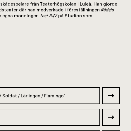
skådespelare från Teaterhögskolan i Luleå. Han gjorde
dsteater där han medverkade i föreställningen
Rädsla
pp egna monologen
Test 347
på Studion som
/ Soldat / Lärlingen / Flamingo