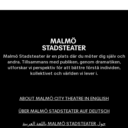
Malmö Stadsteater är en plats där du möter dig själv och
andra. Tillsammans med publiken, genom dramatiken,
utforskar vi perspektiv för att bättre förstå individen,
kollektivet och världen vi lever i.
ABOUT MALMÖ CITY THEATRE IN ENGLISH
ÜBER MALMÖ STADSTEATER AUF DEUTSCH
حول MALMÖ STADSTEATER باللغة العربية