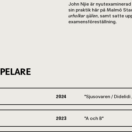
John Njie är nyutexaminerad 
sin praktik här på Malmö Sta
urholkar själen
, samt satte u
examensföreställning.
PELARE
2024
Sjusovaren / Didelidi 
2023
A och B