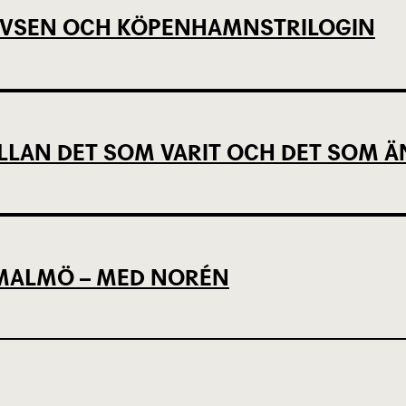
EVSEN OCH KÖPENHAMNSTRILOGIN
LLAN DET SOM VARIT OCH DET SOM Ä
L MALMÖ – MED NORÉN