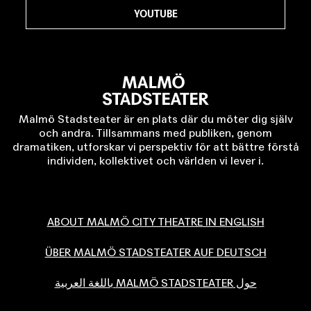
YOUTUBE
Malmö Stadsteater är en plats där du möter dig själv
och andra. Tillsammans med publiken, genom
dramatiken, utforskar vi perspektiv för att bättre förstå
individen, kollektivet och världen vi lever i.
ABOUT MALMÖ CITY THEATRE IN ENGLISH
ÜBER MALMÖ STADSTEATER AUF DEUTSCH
حول MALMÖ STADSTEATER باللغة العربية