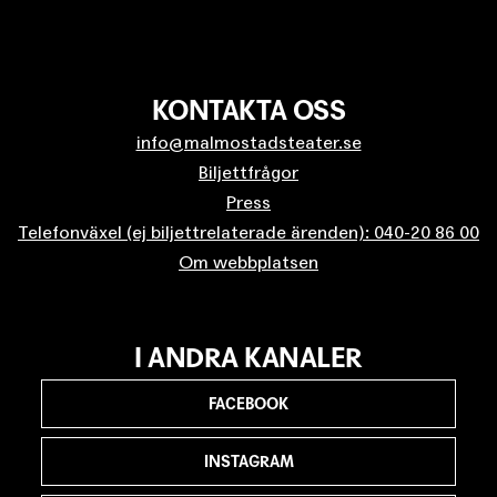
KONTAKTA OSS
info@malmostadsteater.se
Biljettfrågor
Press
Telefonväxel (ej biljettrelaterade ärenden): 040-20 86 00
Om webbplatsen
I ANDRA KANALER
FACEBOOK
INSTAGRAM