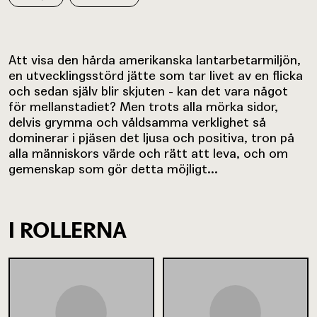
Att visa den hårda amerikanska lantarbetarmiljön,
en utvecklingsstörd jätte som tar livet av en flicka
och sedan själv blir skjuten - kan det vara något
för mellanstadiet? Men trots alla mörka sidor,
delvis grymma och våldsamma verklighet så
dominerar i pjäsen det ljusa och positiva, tron på
alla människors värde och rätt att leva, och om
gemenskap som gör detta möjligt...
I ROLLERNA