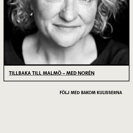
TILLBAKA TILL MALMÖ – MED NORÉN
FÖLJ MED BAKOM KULISSERNA