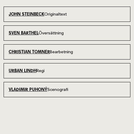
Originaltext
JOHN STEINBECK
Översättning
SVEN BARTHEL
Bearbetning
CHRISTIAN TOMNER
Regi
URBAN LINDH
Scenografi
VLADIMIR PUHONÝ