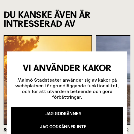
DU KANSKE ÄVEN ÄR
INTRESSERAD AV
VI ANVÄNDER KAKOR
Malmö Stadsteater använder sig av kakor på
webbplatsen för grundläggande funktionalitet,
och för att utvärdera beteende och göra
förbättringar.
JAG GODKÄNNER
JAG GODKÄNNER INTE
SOMMARKVÄLLAR PÅ JORDEN
UNRECOGNIZED