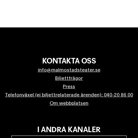
KONTAKTA OSS
info@malmostadsteater.se
Biljettfrågor
Press
Telefonväxel (ej biljettrelaterade ärenden): 040-20 86 00
Om webbplatsen
I ANDRA KANALER