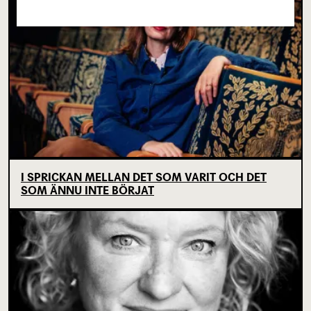
I SPRICKAN MELLAN DET SOM VARIT OCH DET
SOM ÄNNU INTE BÖRJAT