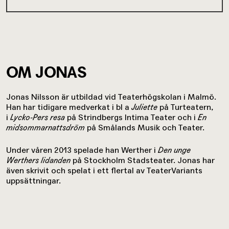
OM JONAS
Jonas Nilsson är utbildad vid Teaterhögskolan i Malmö.
Han har tidigare medverkat i bl a
Juliette
på Turteatern,
i
Lycko-Pers resa
på Strindbergs Intima Teater och i
En
midsommarnattsdröm
på Smålands Musik och Teater.
Under våren 2013 spelade han Werther i
Den unge
Werthers lidanden
på Stockholm Stadsteater. Jonas har
även skrivit och spelat i ett flertal av TeaterVariants
uppsättningar.