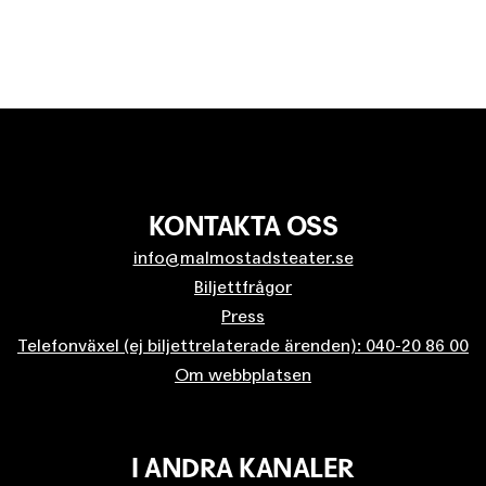
KONTAKTA OSS
info@malmostadsteater.se
Biljettfrågor
Press
Telefonväxel (ej biljettrelaterade ärenden): 040-20 86 00
Om webbplatsen
I ANDRA KANALER