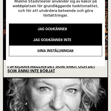
Malmö Stadsteater använder sig av kakor på
webbplatsen för grundläggande funktionalitet,
och för att utvärdera beteende och göra
förbättringar.
JAG GODKÄNNER
JAG GODKÄNNER INTE
DINA INSTÄLLNINGAR
I SPRICKAN MELLAN DET SOM VARIT OCH DET
SOM ÄNNU INTE BÖRJAT