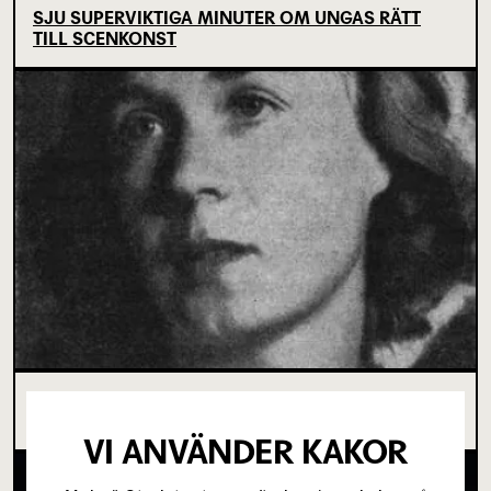
SJU SUPERVIKTIGA MINUTER OM UNGAS RÄTT
TILL SCENKONST
OM TOVE DITLEVSEN OCH
KÖPENHAMNSTRILOGIN
VI ANVÄNDER KAKOR