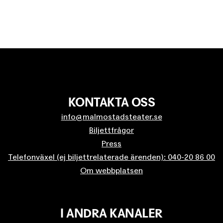
KONTAKTA OSS
info@malmostadsteater.se
Biljettfrågor
Press
Telefonväxel (ej biljettrelaterade ärenden): 040-20 86 00
Om webbplatsen
I ANDRA KANALER