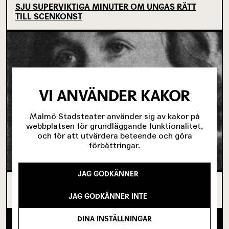
SJU SUPERVIKTIGA MINUTER OM UNGAS RÄTT
TILL SCENKONST
VI ANVÄNDER KAKOR
Malmö Stadsteater använder sig av kakor på
webbplatsen för grundläggande funktionalitet,
och för att utvärdera beteende och göra
förbättringar.
JAG GODKÄNNER
OM TOVE DITLEVSEN OCH
KÖPENHAMNSTRILOGIN
JAG GODKÄNNER INTE
DINA INSTÄLLNINGAR