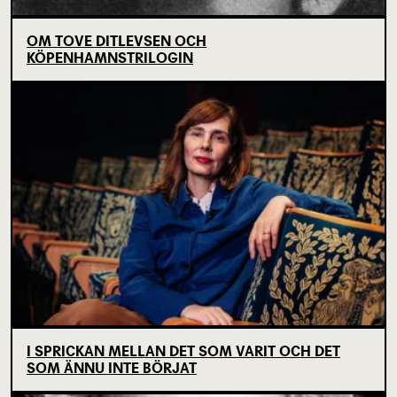
OM TOVE DITLEVSEN OCH
KÖPENHAMNSTRILOGIN
I SPRICKAN MELLAN DET SOM VARIT OCH DET
SOM ÄNNU INTE BÖRJAT