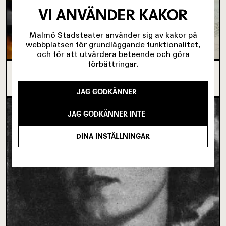
VI ANVÄNDER KAKOR
Malmö Stadsteater använder sig av kakor på
webbplatsen för grundläggande funktionalitet,
och för att utvärdera beteende och göra
förbättringar.
SJU SUPERVIKTIGA MINUTER OM UNGAS RÄTT
TILL SCENKONST
JAG GODKÄNNER
JAG GODKÄNNER INTE
DINA INSTÄLLNINGAR