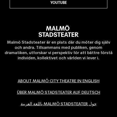
YOUTUBE
Malmö Stadsteater är en plats där du möter dig själv
och andra. Tillsammans med publiken, genom
dramatiken, utforskar vi perspektiv för att bättre förstå
individen, kollektivet och världen vi lever i.
ABOUT MALMÖ CITY THEATRE IN ENGLISH
ÜBER MALMÖ STADSTEATER AUF DEUTSCH
حول MALMÖ STADSTEATER باللغة العربية