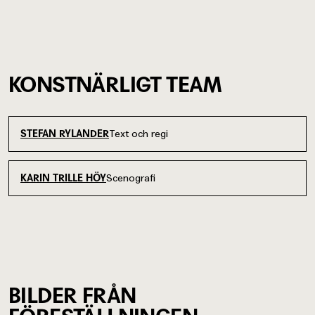
KONSTNÄRLIGT TEAM
Text och regi
STEFAN RYLANDER
Scenografi
KARIN TRILLE HÖY
BILDER FRÅN