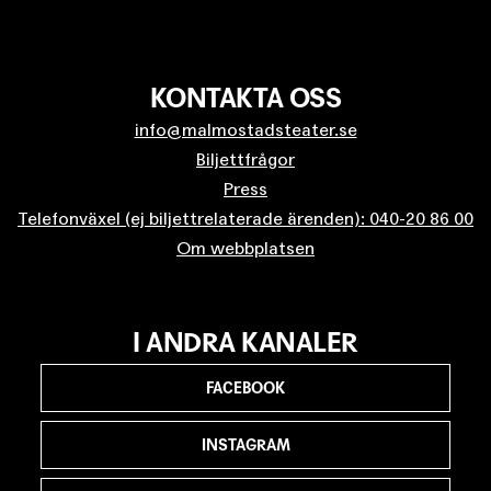
KONTAKTA OSS
info@malmostadsteater.se
Biljettfrågor
Press
Telefonväxel (ej biljettrelaterade ärenden): 040-20 86 00
Om webbplatsen
I ANDRA KANALER
FACEBOOK
INSTAGRAM