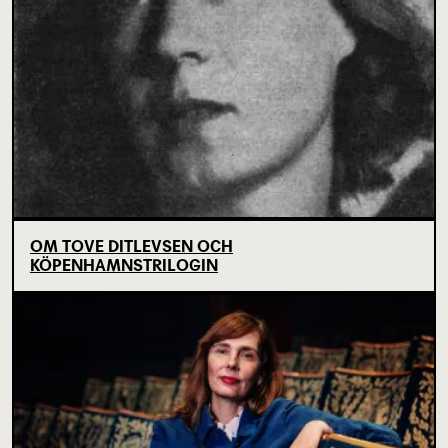
OM TOVE DITLEVSEN OCH
KÖPENHAMNSTRILOGIN