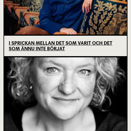
I SPRICKAN MELLAN DET SOM VARIT OCH DET
SOM ÄNNU INTE BÖRJAT