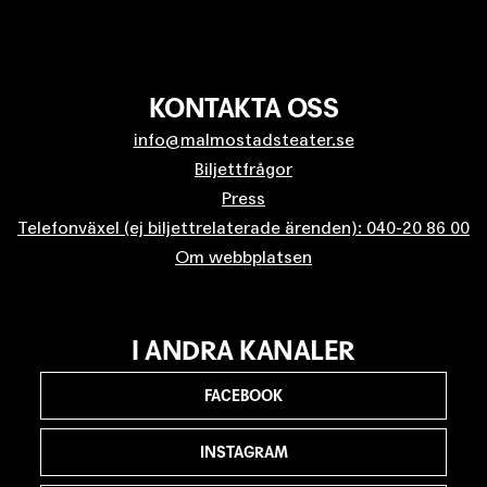
KONTAKTA OSS
info@malmostadsteater.se
Biljettfrågor
Press
Telefonväxel (ej biljettrelaterade ärenden): 040-20 86 00
Om webbplatsen
I ANDRA KANALER
FACEBOOK
INSTAGRAM