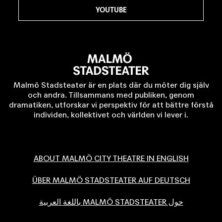
YOUTUBE
Malmö Stadsteater är en plats där du möter dig själv
och andra. Tillsammans med publiken, genom
dramatiken, utforskar vi perspektiv för att bättre förstå
individen, kollektivet och världen vi lever i.
ABOUT MALMÖ CITY THEATRE IN ENGLISH
ÜBER MALMÖ STADSTEATER AUF DEUTSCH
حول MALMÖ STADSTEATER باللغة العربية