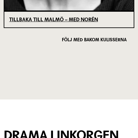
TILLBAKA TILL MALMÖ – MED NORÉN
FÖLJ MED BAKOM KULISSERNA
DRAMA I INKORGEN