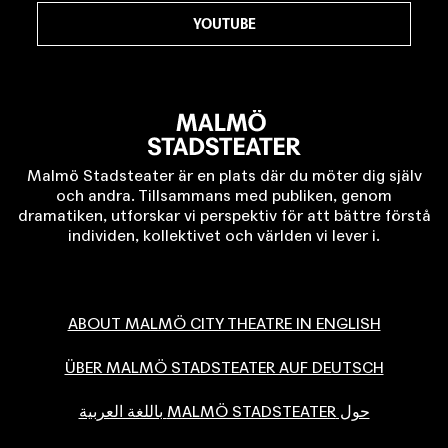
YOUTUBE
Malmö Stadsteater är en plats där du möter dig själv
och andra. Tillsammans med publiken, genom
dramatiken, utforskar vi perspektiv för att bättre förstå
individen, kollektivet och världen vi lever i.
ABOUT MALMÖ CITY THEATRE IN ENGLISH
ÜBER MALMÖ STADSTEATER AUF DEUTSCH
حول MALMÖ STADSTEATER باللغة العربية