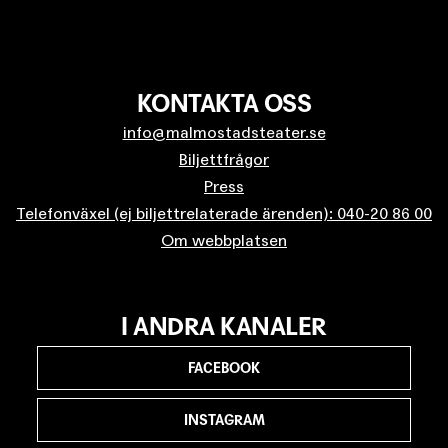
KONTAKTA OSS
info@malmostadsteater.se
Biljettfrågor
Press
Telefonväxel (ej biljettrelaterade ärenden): 040-20 86 00
Om webbplatsen
I ANDRA KANALER
FACEBOOK
INSTAGRAM