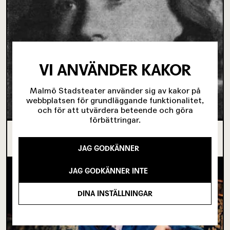
VI ANVÄNDER KAKOR
Malmö Stadsteater använder sig av kakor på
webbplatsen för grundläggande funktionalitet,
och för att utvärdera beteende och göra
förbättringar.
OM TOVE DITLEVSEN OCH
KÖPENHAMNSTRILOGIN
JAG GODKÄNNER
JAG GODKÄNNER INTE
DINA INSTÄLLNINGAR