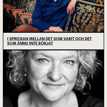
I SPRICKAN MELLAN DET SOM VARIT OCH DET
SOM ÄNNU INTE BÖRJAT