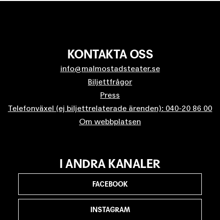
KONTAKTA OSS
info@malmostadsteater.se
Biljettfrågor
Press
Telefonväxel (ej biljettrelaterade ärenden): 040-20 86 00
Om webbplatsen
I ANDRA KANALER
FACEBOOK
INSTAGRAM