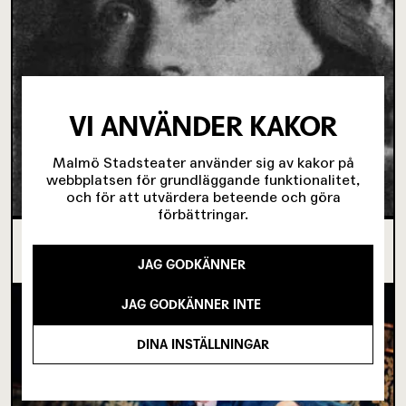
VI ANVÄNDER KAKOR
Malmö Stadsteater använder sig av kakor på
webbplatsen för grundläggande funktionalitet,
och för att utvärdera beteende och göra
förbättringar.
OM TOVE DITLEVSEN OCH
KÖPENHAMNSTRILOGIN
JAG GODKÄNNER
JAG GODKÄNNER INTE
DINA INSTÄLLNINGAR