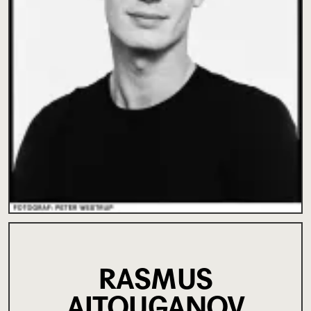
RASMUS
AITOUGANOV