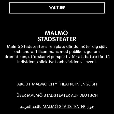
YOUTUBE
Malmö Stadsteater är en plats där du möter dig själv
och andra. Tillsammans med publiken, genom
dramatiken, utforskar vi perspektiv för att bättre förstå
individen, kollektivet och världen vi lever i.
ABOUT MALMÖ CITY THEATRE IN ENGLISH
ÜBER MALMÖ STADSTEATER AUF DEUTSCH
حول MALMÖ STADSTEATER باللغة العربية