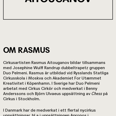
OM RASMUS
Cirkusartisten Rasmus Aitouganov bildar tillsammans
med Josephine Wulff Randrup dubbeltrapetz gruppen
Duo Pelmeni. Rasmus är utbildad vid Rysslands Statliga
Cirkusskola i Moskva och Akademiet For Utæmmet
Kreativitet i Köpenhamn. I Sverige har Duo Pelmeni
arbetat med Cirkus Cirkör och medverkat i Benny
Anderssons och Björn Ulvaeus uppsättning av
Chess
på
Cirkus i Stockholm.
I Danmark har de medverkat i ett flertal nycirkus
uppsättningar, bl a i uppsättningen Apropos i