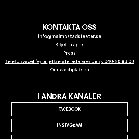
KONTAKTA OSS
info@malmostadsteater.se
Biljettfrågor
Press
Telefonväxel (ej biljettrelaterade ärenden): 040-20 86 00
Om webbplatsen
I ANDRA KANALER
FACEBOOK
INSTAGRAM