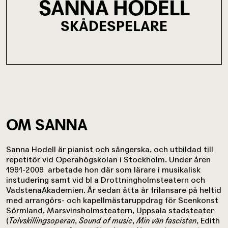
SANNA HODELL
SKÅDESPELARE
OM SANNA
Sanna Hodell är pianist och sångerska, och utbildad till
repetitör vid Operahögskolan i Stockholm. Under åren
1991-2009 arbetade hon där som lärare i musikalisk
instudering samt vid bl a Drottningholmsteatern och
VadstenaAkademien. Är sedan åtta år frilansare på heltid
med arrangörs- och kapellmästaruppdrag för Scenkonst
Sörmland, Marsvinsholmsteatern, Uppsala stadsteater
(
Tolvskillingsoperan
,
Sound of music
,
Min vän fascisten
, Edith