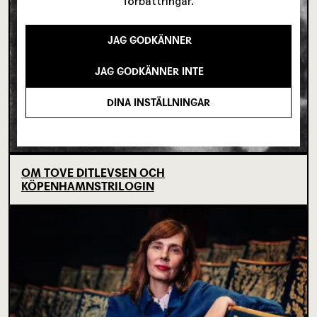
förbättringar.
JAG GODKÄNNER
JAG GODKÄNNER INTE
DINA INSTÄLLNINGAR
OM TOVE DITLEVSEN OCH
KÖPENHAMNSTRILOGIN