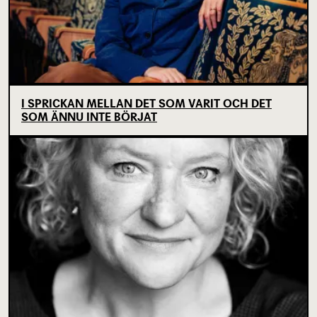
I SPRICKAN MELLAN DET SOM VARIT OCH DET
SOM ÄNNU INTE BÖRJAT