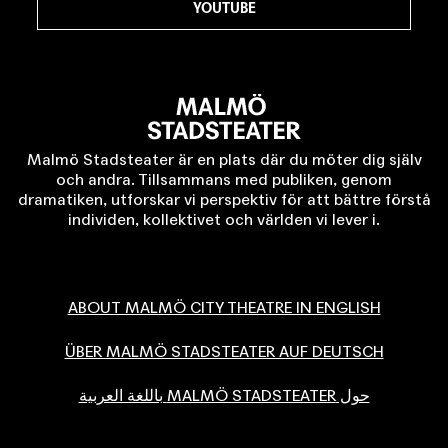
YOUTUBE
Malmö Stadsteater är en plats där du möter dig själv
och andra. Tillsammans med publiken, genom
dramatiken, utforskar vi perspektiv för att bättre förstå
individen, kollektivet och världen vi lever i.
ABOUT MALMÖ CITY THEATRE IN ENGLISH
ÜBER MALMÖ STADSTEATER AUF DEUTSCH
حول MALMÖ STADSTEATER باللغة العربية