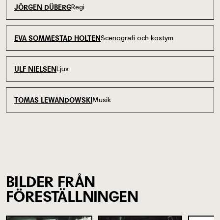
Regi
JÖRGEN DÜBERG
Scenografi och kostym
EVA SOMMESTAD HOLTEN
Ljus
ULF NIELSEN
Musik
TOMAS LEWANDOWSKI
BILDER FRÅN
FÖRESTÄLLNINGEN