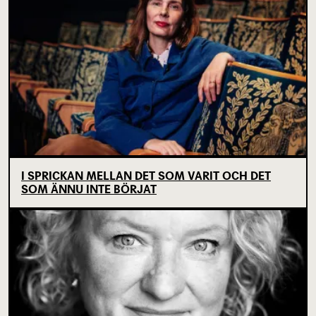
I SPRICKAN MELLAN DET SOM VARIT OCH DET
SOM ÄNNU INTE BÖRJAT