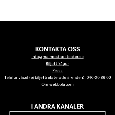
KONTAKTA OSS
info@malmostadsteater.se
Biljettfrågor
Press
Telefonväxel (ej biljettrelaterade ärenden): 040-20 86 00
Om webbplatsen
I ANDRA KANALER