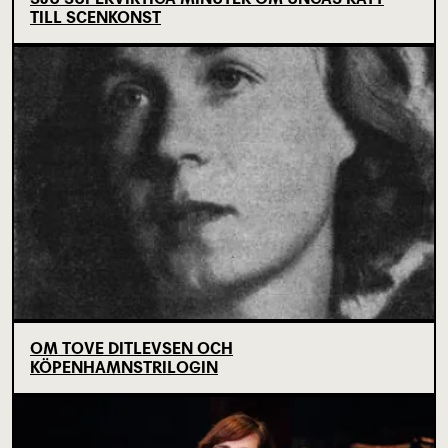
TILL SCENKONST
OM TOVE DITLEVSEN OCH
KÖPENHAMNSTRILOGIN