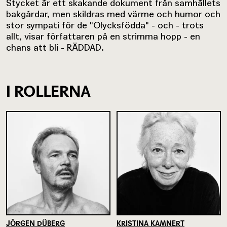
Stycket är ett skakande dokument från samhällets
bakgårdar, men skildras med värme och humor och
stor sympati för de "Olycksfödda" - och - trots
allt, visar författaren på en strimma hopp - en
chans att bli - RÄDDAD.
I ROLLERNA
JÖRGEN DÜBERG
KRISTINA KAMNERT