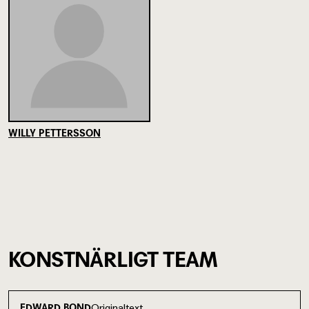
WILLY PETTERSSON
KONSTNÄRLIGT TEAM
Originaltext
EDWARD BOND