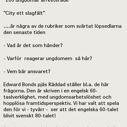
”City ett slagfält”
….är några av de rubriker som svärtat löpsedlarna
den senaste tiden
- Vad är det som händer?
- Varför reagerar ungdomem så här?
- Vem bär ansvaret?
Edward Bonds pjäs Räddad ställer bl.a. de här
frågorna. Den är skriven i en engelsk 60-
taslverklighet, med ungdomsarbetslöshet och
hopplösa framtidsperspektiv. Vi har valt att spela
den för vi - tyvärr - ser att det engelska 60-talet
blivit svenskt 80-talet!