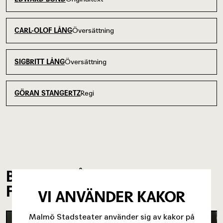
Översättning
CARL-OLOF LÅNG
Översättning
SIGBRITT LÅNG
Regi
GÖRAN STANGERTZ
BILDER FRÅN
FÖRESTÄLLNINGEN
VI ANVÄNDER KAKOR
Malmö Stadsteater använder sig av kakor på