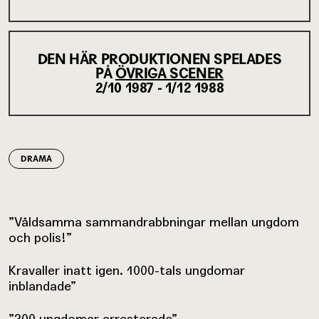
DEN HÄR PRODUKTIONEN SPELADES
PÅ
ÖVRIGA SCENER
2/10 1987 - 1/12 1988
DRAMA
”Våldsamma sammandrabbningar mellan ungdom
och polis!”
Kravaller inatt igen. 1000-tals ungdomar
inblandade”
”200 ungdomar arresterade”