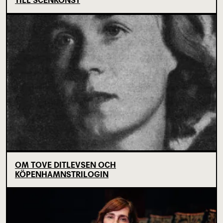
TILL SCENKONST
OM TOVE DITLEVSEN OCH
KÖPENHAMNSTRILOGIN