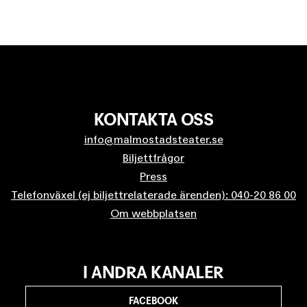
KONTAKTA OSS
info@malmostadsteater.se
Biljettfrågor
Press
Telefonväxel (ej biljettrelaterade ärenden): 040-20 86 00
Om webbplatsen
I ANDRA KANALER
FACEBOOK