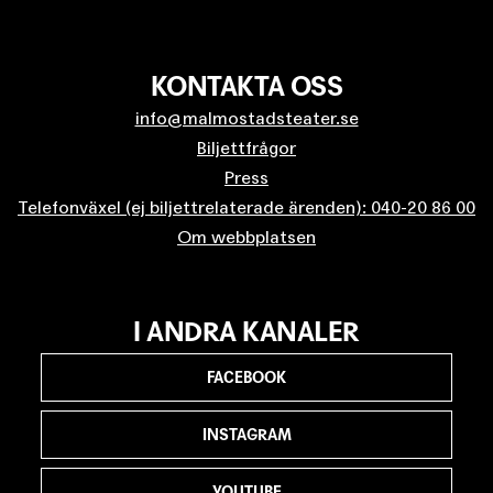
KONTAKTA OSS
info@malmostadsteater.se
Biljettfrågor
Press
Telefonväxel (ej biljettrelaterade ärenden): 040-20 86 00
Om webbplatsen
I ANDRA KANALER
FACEBOOK
INSTAGRAM
YOUTUBE