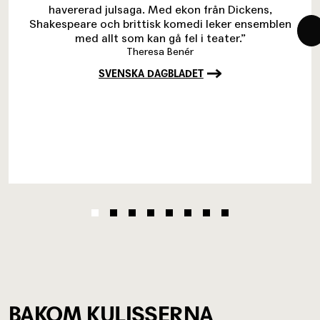
havererad julsaga. Med ekon från Dickens,
Shakespeare och brittisk komedi leker ensemblen
med allt som kan gå fel i teater.”
Theresa Benér
SVENSKA DAGBLADET
BAKOM KULISSERNA