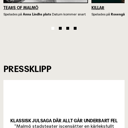
TEARS OF MALMÖ
KILLAR
Spelades på
Anna Lindhs plats
Datum kommer snart
Spelades på
Rosengår
PRESSKLIPP
KLASSISK JULSAGA DÄR ALLT GÅR UNDERBART FEL
”Malmö stadsteater iscensätter en kärleksfullt