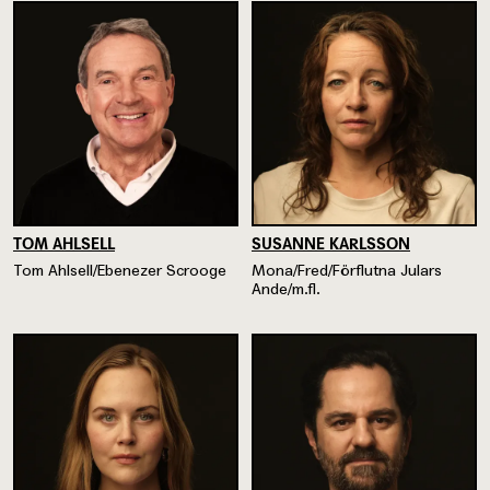
TOM AHLSELL
SUSANNE KARLSSON
Tom Ahlsell/Ebenezer Scrooge
Mona/Fred/Förflutna Julars
Ande/m.fl.