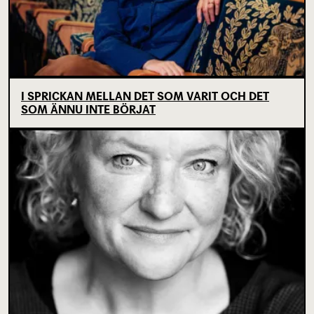
I SPRICKAN MELLAN DET SOM VARIT OCH DET
SOM ÄNNU INTE BÖRJAT