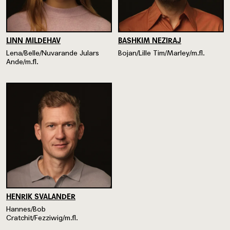
LINN MILDEHAV
BASHKIM NEZIRAJ
Lena/Belle/Nuvarande Julars
Bojan/Lille Tim/Marley/m.fl.
Ande/m.fl.
HENRIK SVALANDER
Hannes/Bob
Cratchit/Fezziwig/m.fl.