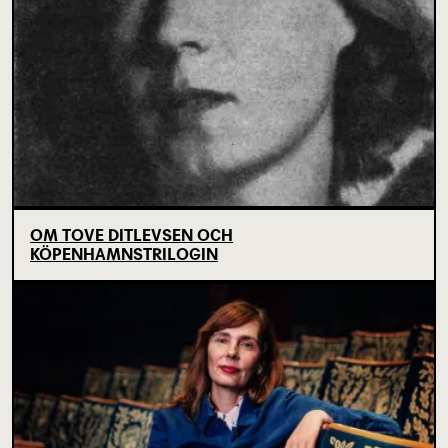
OM TOVE DITLEVSEN OCH
KÖPENHAMNSTRILOGIN