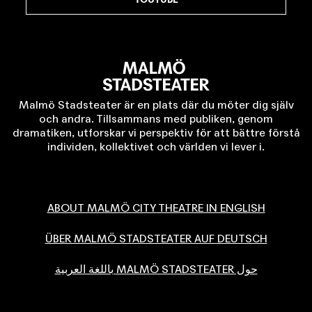
Malmö Stadsteater är en plats där du möter dig själv
och andra. Tillsammans med publiken, genom
dramatiken, utforskar vi perspektiv för att bättre förstå
individen, kollektivet och världen vi lever i.
ABOUT MALMÖ CITY THEATRE IN ENGLISH
ÜBER MALMÖ STADSTEATER AUF DEUTSCH
حول MALMÖ STADSTEATER باللغة العربية