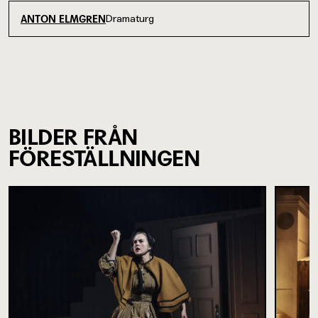
Dramaturg
ANTON ELMGREN
BILDER FRÅN
FÖRESTÄLLNINGEN