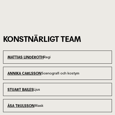
KONSTNÄRLIGT TEAM
Regi
MATTIAS LINDEROTH
Scenografi och kostym
ANNIKA CARLSSON
Ljus
STUART BAILES
Mask
ÅSA TRULSSON