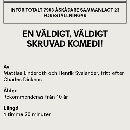
INFÖR TOTALT
7903
ÅSKÅDARE SAMMANLAGT
23
FÖRESTÄLLNINGAR
EN VÄLDIGT, VÄLDIGT
SKRUVAD KOMEDI!
Av
Mattias Linderoth och Henrik Svalander, fritt efter
Charles Dickens
Ålder
Rekommenderas från 10 år
Längd
1 timme 30 minuter