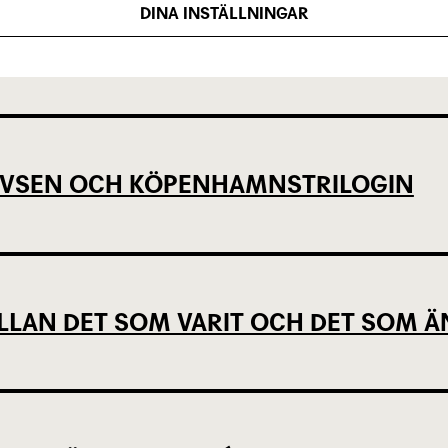
DINA INSTÄLLNINGAR
IGA MINUTER OM UNGAS RÄTT TILL 
EVSEN OCH KÖPENHAMNSTRILOGIN
LLAN DET SOM VARIT OCH DET SOM Ä