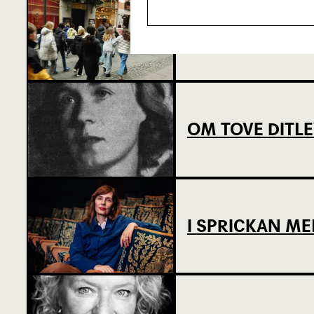
SJU SUPERVIKT
OM TOVE DITL
I SPRICKAN ME