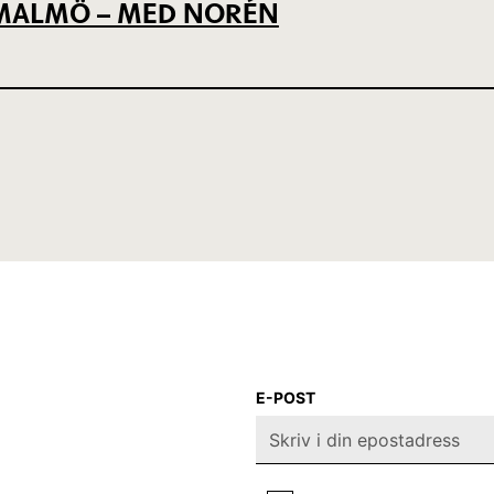
L MALMÖ – MED NORÉN
E-POST