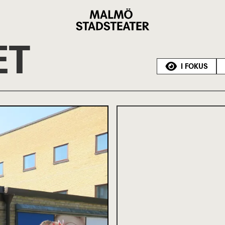
Malmö
Stadsteater
ET
I FOKUS