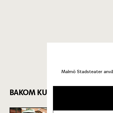
Malmö Stadsteater använ
BAKOM KULISSERNA