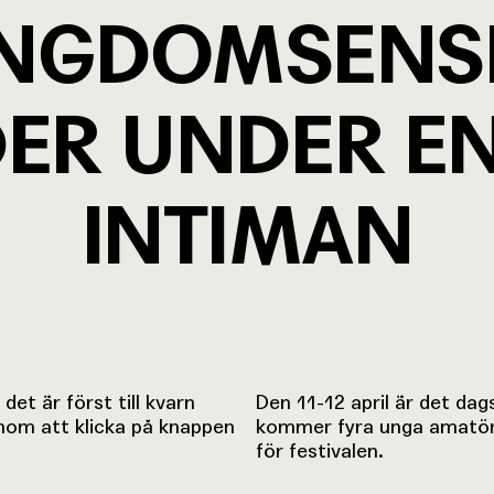
UNGDOMSENS
ER UNDER EN
INTIMAN
det är först till kvarn
Den 11-12 april är det dag
genom att klicka på knappen
kommer fyra unga amatöre
för festivalen.