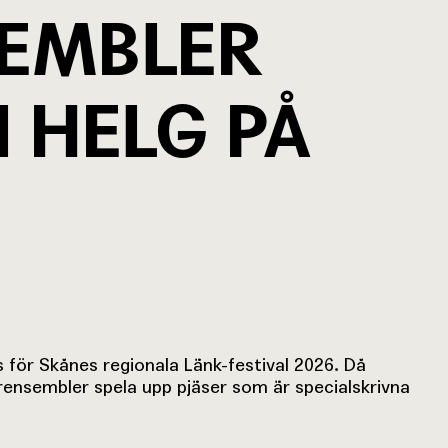
EMBLER
 HELG PÅ
s för Skånes regionala Länk-festival 2026
.
Då
nsembler spela upp pjäser som är specialskrivna