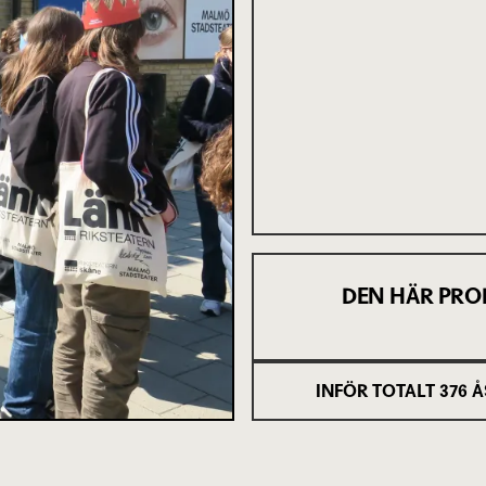
DEN HÄR PRO
INFÖR TOTALT
376
Å