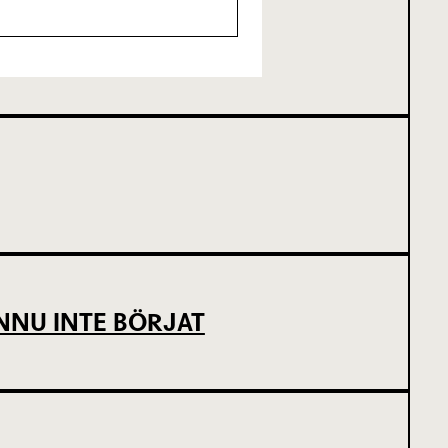
SCENKONST
NNU INTE BÖRJAT