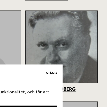
STÄNG
FRANS OSCAR ÖBERG
ktionalitet, och för att