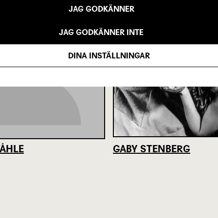
JAG GODKÄNNER
JAG GODKÄNNER INTE
DINA INSTÄLLNINGAR
TÅHLE
GABY STENBERG