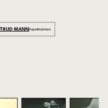
TRUD MANN
Kapellmästare