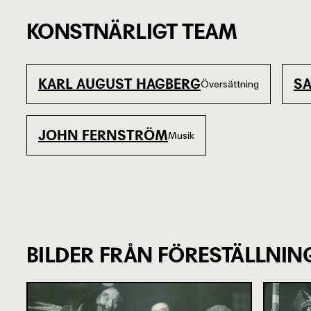
KONSTNÄRLIGT TEAM
KARL AUGUST HAGBERG
S
Översättning
JOHN FERNSTRÖM
Musik
BILDER FRÅN FÖRESTÄLLNIN