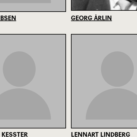
 IBSEN
GEORG ÅRLIN
 KESSTER
LENNART LINDBERG