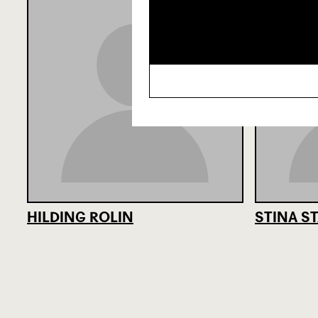
HILDING ROLIN
STINA S