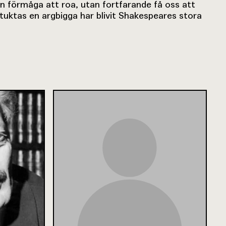
in förmåga att roa, utan fortfarande få oss att
tuktas en argbigga har blivit Shakespeares stora