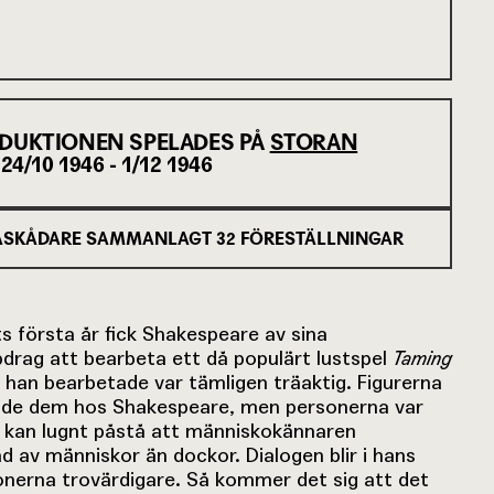
DUKTIONEN SPELADES PÅ
STORAN
24/10 1946 - 1/12 1946
SKÅDARE SAMMANLAGT
32
FÖRESTÄLLNINGAR
s första år fick Shakespeare av sina
drag att bearbeta ett då populärt lustspel
Taming
 han bearbetade var tämligen träaktig. Figurerna
tade dem hos Shakespeare, men personerna var
n kan lugnt påstå att människokännaren
 av människor än dockor. Dialogen blir i hans
onerna trovärdigare. Så kommer det sig att det