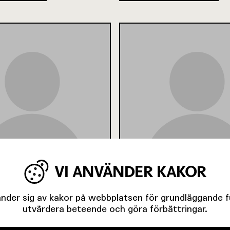
VI ANVÄNDER KAKOR
RIN
JOSEF NORMAN
der sig av kakor på webbplatsen för grundläggande fun
utvärdera beteende och göra förbättringar.