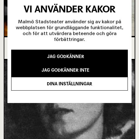
VI ANVÄNDER KAKOR
Malmö Stadsteater använder sig av kakor på
webbplatsen för grundläggande funktionalitet,
och för att utvärdera beteende och göra
förbättringar.
SJU SUPERVIKTIGA MINUTER OM UNGAS RÄTT
TILL SCENKONST
JAG GODKÄNNER
JAG GODKÄNNER INTE
DINA INSTÄLLNINGAR