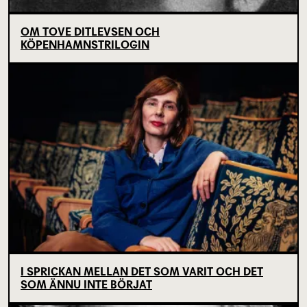
OM TOVE DITLEVSEN OCH
KÖPENHAMNSTRILOGIN
I SPRICKAN MELLAN DET SOM VARIT OCH DET
SOM ÄNNU INTE BÖRJAT