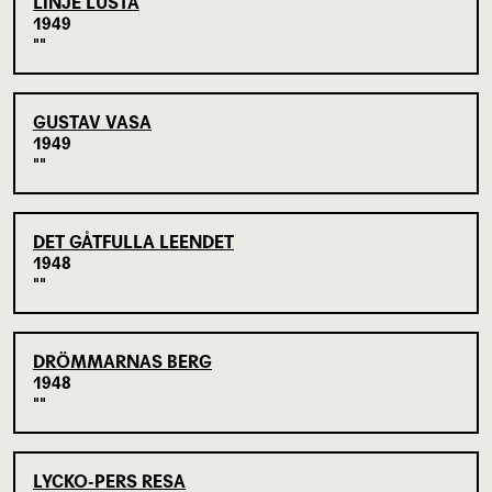
LINJE LUSTA
1949
GUSTAV VASA
1949
DET GÅTFULLA LEENDET
1948
DRÖMMARNAS BERG
1948
LYCKO-PERS RESA