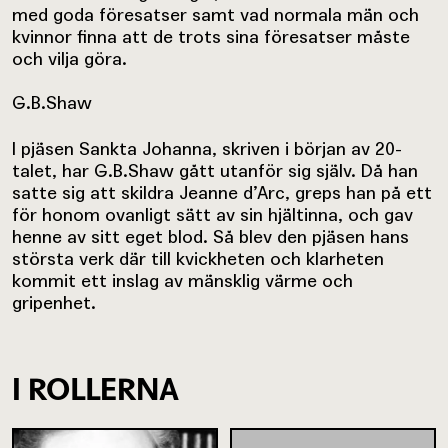
med goda föresatser samt vad normala män och
kvinnor finna att de trots sina föresatser måste
och vilja göra.
G.B.Shaw
I pjäsen Sankta Johanna, skriven i början av 20-
talet, har G.B.Shaw gått utanför sig själv. Då han
satte sig att skildra Jeanne d’Arc, greps han på ett
för honom ovanligt sätt av sin hjältinna, och gav
henne av sitt eget blod. Så blev den pjäsen hans
största verk där till kvickheten och klarheten
kommit ett inslag av mänsklig värme och
gripenhet.
I ROLLERNA