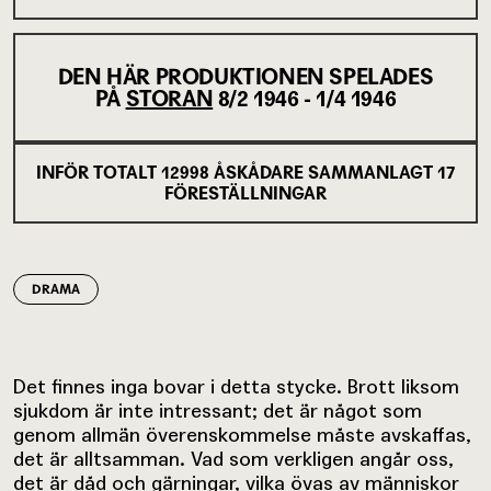
DEN HÄR PRODUKTIONEN SPELADES
PÅ
STORAN
8/2 1946 - 1/4 1946
INFÖR TOTALT
12998
ÅSKÅDARE SAMMANLAGT
17
FÖRESTÄLLNINGAR
DRAMA
Det finnes inga bovar i detta stycke. Brott liksom
sjukdom är inte intressant; det är något som
genom allmän överenskommelse måste avskaffas,
det är alltsamman. Vad som verkligen angår oss,
det är dåd och gärningar, vilka övas av människor