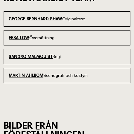
Originaltext
GEORGE BERNHARD SHAW
Översättning
EBBA LOW
Regi
SANDRO MALMQUIST
Scenografi och kostym
MARTIN AHLBOM
BILDER FRÅN