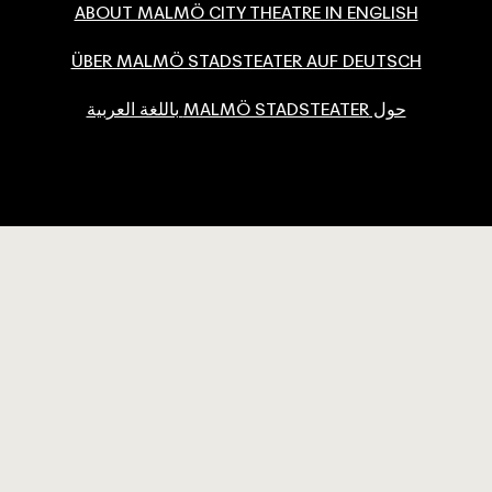
ABOUT MALMÖ CITY THEATRE IN ENGLISH
ÜBER MALMÖ STADSTEATER AUF DEUTSCH
حول MALMÖ STADSTEATER باللغة العربية