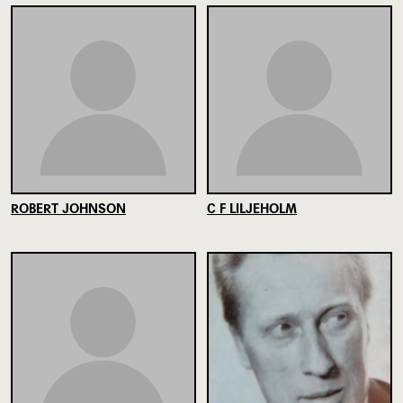
ROBERT JOHNSON
C F LILJEHOLM