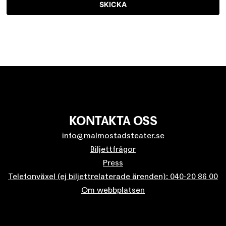
SKICKA
KONTAKTA OSS
info@malmostadsteater.se
Biljettfrågor
Press
Telefonväxel (ej biljettrelaterade ärenden): 040-20 86 00
Om webbplatsen