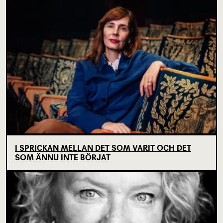
I SPRICKAN MELLAN DET SOM VARIT OCH DET
SOM ÄNNU INTE BÖRJAT