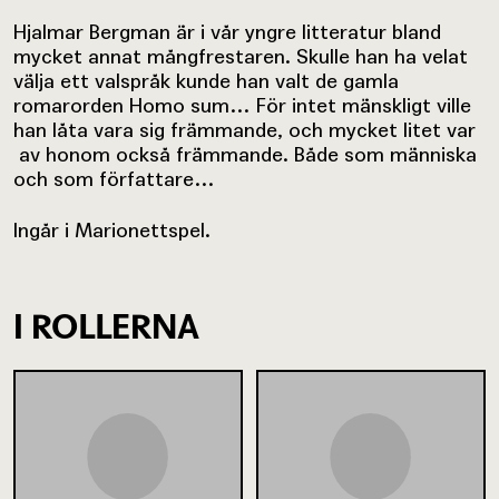
Hjalmar Bergman är i vår yngre litteratur bland
mycket annat mångfrestaren. Skulle han ha velat
välja ett valspråk kunde han valt de gamla
romarorden Homo sum… För intet mänskligt ville
han låta vara sig främmande, och mycket litet var
av honom också främmande. Både som människa
och som författare…
Ingår i Marionettspel.
I ROLLERNA