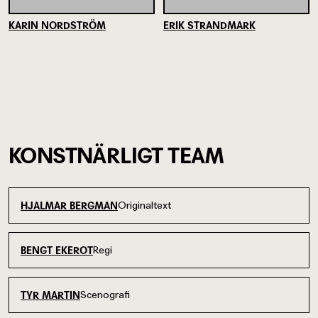
KARIN NORDSTRÖM
ERIK STRANDMARK
KONSTNÄRLIGT TEAM
Originaltext
HJALMAR BERGMAN
Regi
BENGT EKEROT
Scenografi
TYR MARTIN