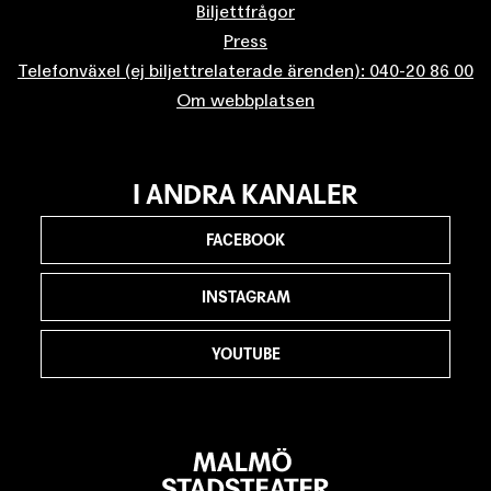
Biljettfrågor
Press
Telefonväxel (ej biljettrelaterade ärenden): 040-20 86 00
Om webbplatsen
I ANDRA KANALER
FACEBOOK
INSTAGRAM
YOUTUBE