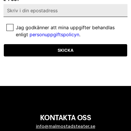
Jag godkänner att mina uppgifter behandlas
enligt
personuppgiftspolicyn
.
SKICKA
KONTAKTA OSS
info@malmostadsteater.se