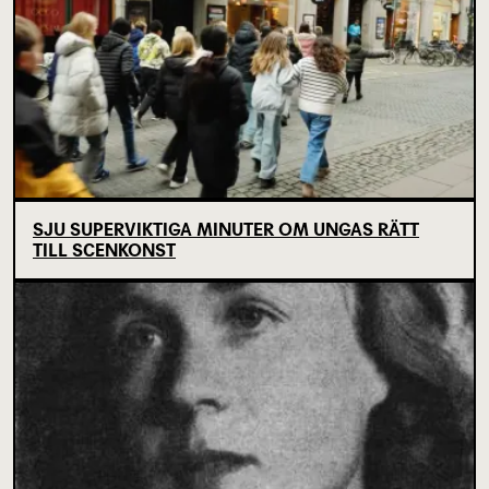
SJU SUPERVIKTIGA MINUTER OM UNGAS RÄTT
TILL SCENKONST