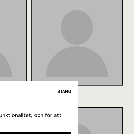
PER HJERN
STÄNG
ktionalitet, och för att