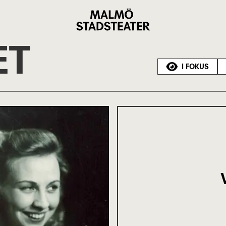
Malmö
Stadsteater
ET
I FOKUS