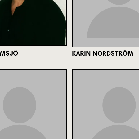
LMSJÖ
KARIN NORDSTRÖM