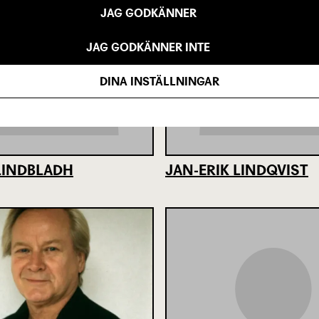
JAG GODKÄNNER
JAG GODKÄNNER INTE
DINA INSTÄLLNINGAR
LINDBLADH
JAN-ERIK LINDQVIST