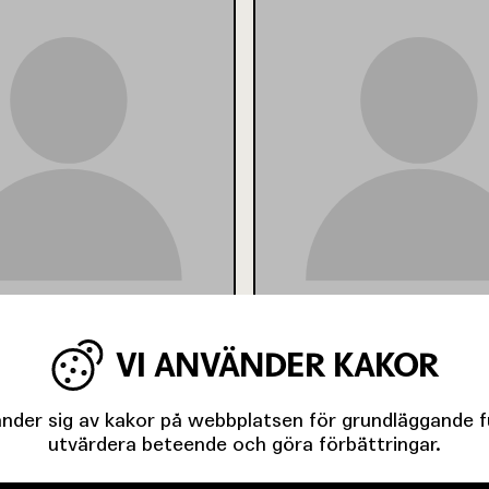
RITHIOF
NILS FRITZ
VI ANVÄNDER KAKOR
der sig av kakor på webbplatsen för grundläggande fun
utvärdera beteende och göra förbättringar.