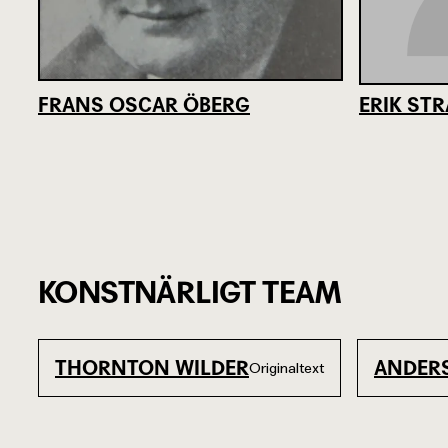
FRANS OSCAR ÖBERG
ERIK ST
KONSTNÄRLIGT TEAM
THORNTON WILDER
ANDER
Originaltext