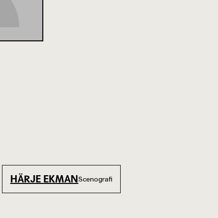
HÄRJE EKMAN
Scenografi