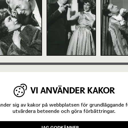
VI ANVÄNDER KAKOR
SERAD AV
der sig av kakor på webbplatsen för grundläggande fun
utvärdera beteende och göra förbättringar.
JAG GODKÄNNER