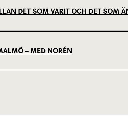
LLAN DET SOM VARIT OCH DET SOM Ä
L MALMÖ – MED NORÉN