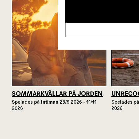
SOMMARKVÄLLAR PÅ JORDEN
UNRECO
Spelades på
Intiman
25/9 2026 - 11/11
Spelades p
2026
2026