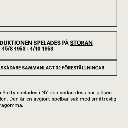
DUKTIONEN SPELADES PÅ
STORAN
15/8 1953 - 1/10 1953
SKÅDARE SAMMANLAGT
32
FÖRESTÄLLNINGAR
 Patty spelades i NY och sedan dess har pjäsen
lden. Den är en avgjort spelbar sak med småtrevlig
urragömma.