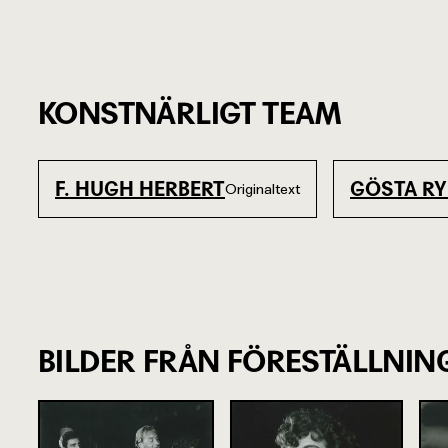
KONSTNÄRLIGT TEAM
F. HUGH HERBERT
GÖSTA R
Originaltext
BILDER FRÅN FÖRESTÄLLNIN