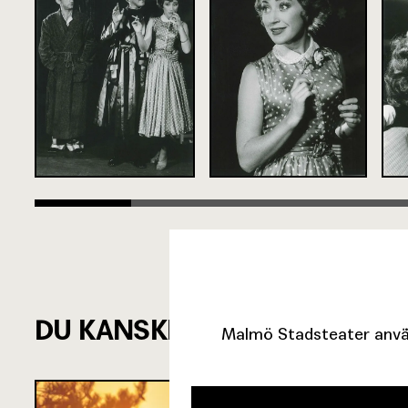
DU KANSKE ÄVEN ÄR INTRES
Malmö Stadsteater använ