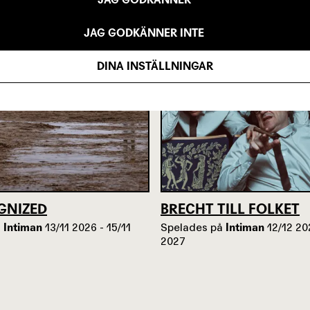
JAG GODKÄNNER INTE
DINA INSTÄLLNINGAR
GNIZED
BRECHT TILL FOLKET
å
Intiman
13/11 2026 - 15/11
Spelades på
Intiman
12/12 20
2027