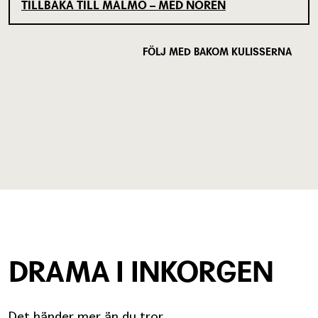
TILLBAKA TILL MALMÖ – MED NORÉN
FÖLJ MED BAKOM KULISSERNA
DRAMA I INKORGEN
Det händer mer än du tror.