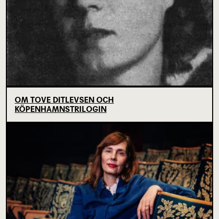
OM TOVE DITLEVSEN OCH
KÖPENHAMNSTRILOGIN