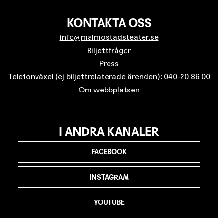
KONTAKTA OSS
info@malmostadsteater.se
Biljettfrågor
Press
Telefonväxel (ej biljettrelaterade ärenden): 040-20 86 00
Om webbplatsen
I ANDRA KANALER
FACEBOOK
INSTAGRAM
YOUTUBE