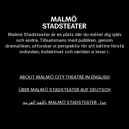
Malmö Stadsteater är en plats där du möter dig själv
och andra. Tillsammans med publiken, genom
dramatiken, utforskar vi perspektiv för att bättre förstå
individen, kollektivet och världen vi lever i.
ABOUT MALMÖ CITY THEATRE IN ENGLISH
ÜBER MALMÖ STADSTEATER AUF DEUTSCH
حول MALMÖ STADSTEATER باللغة العربية