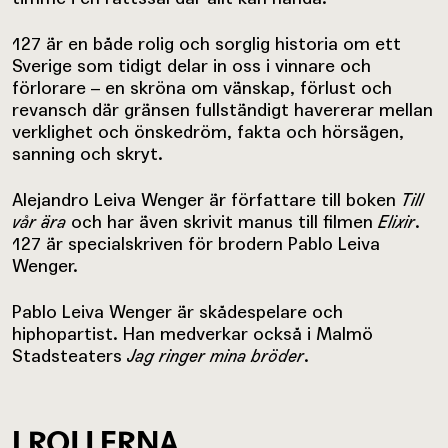
127 är en både rolig och sorglig historia om ett
Sverige som tidigt delar in oss i vinnare och
förlorare – en skröna om vänskap, förlust och
revansch där gränsen fullständigt havererar mellan
verklighet och önskedröm, fakta och hörsägen,
sanning och skryt.
Alejandro Leiva Wenger är författare till boken
Till
vår ära
och har även skrivit manus till filmen
Elixir
.
127 är specialskriven för brodern Pablo Leiva
Wenger.
Pablo Leiva Wenger är skådespelare och
hiphopartist. Han medverkar också i Malmö
Stadsteaters
Jag ringer mina bröder
.
I ROLLERNA