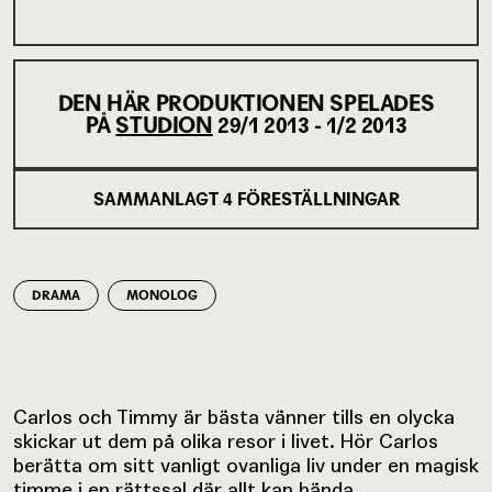
DEN HÄR PRODUKTIONEN SPELADES
PÅ
STUDION
29/1 2013 - 1/2 2013
SAMMANLAGT
4
FÖRESTÄLLNINGAR
DRAMA
MONOLOG
Carlos och Timmy är bästa vänner tills en olycka
skickar ut dem på olika resor i livet. Hör Carlos
berätta om sitt vanligt ovanliga liv under en magisk
timme i en rättssal där allt kan hända.