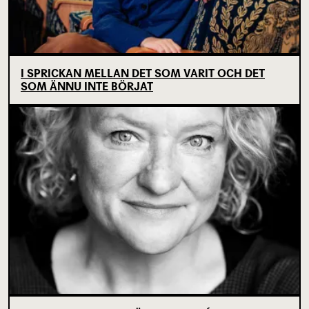
I SPRICKAN MELLAN DET SOM VARIT OCH DET
SOM ÄNNU INTE BÖRJAT