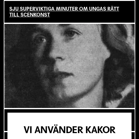
SJU SUPERVIKTIGA MINUTER OM UNGAS RÄTT
TILL SCENKONST
OM TOVE DITLEVSEN OCH
KÖPENHAMNSTRILOGIN
VI ANVÄNDER KAKOR