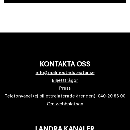
KONTAKTA OSS
info@malmostadsteater.se
Biljettfrågor
Press
Telefonväxel (ej biljettrelaterade ärenden): 040-20 86 00
Om webbplatsen
I ANDRA KANALER