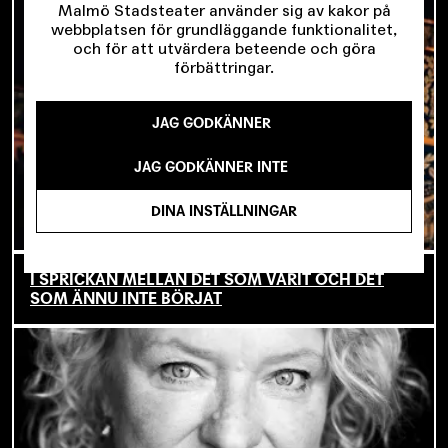
Malmö Stadsteater använder sig av kakor på
webbplatsen för grundläggande funktionalitet,
och för att utvärdera beteende och göra
förbättringar.
JAG GODKÄNNER
JAG GODKÄNNER INTE
DINA INSTÄLLNINGAR
I SPRICKAN MELLAN DET SOM VARIT OCH DET
SOM ÄNNU INTE BÖRJAT