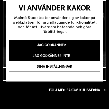
VI ANVÄNDER KAKOR
Malmö Stadsteater använder sig av kakor på
webbplatsen för grundläggande funktionalitet,
och för att utvärdera beteende och göra
förbättringar.
JAG GODKÄNNER
JAG GODKÄNNER INTE
DINA INSTÄLLNINGAR
TILLBAKA TILL MALMÖ – MED NORÉN
FÖLJ MED BAKOM KULISSERNA