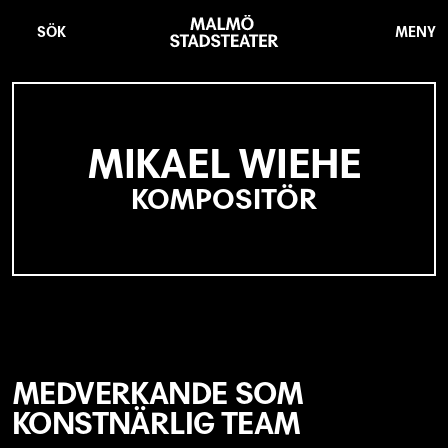
Hoppa
Malmö
till
Stadsteater
SÖK
MENY
huvudinnehåll
MIKAEL WIEHE
KOMPOSITÖR
MEDVERKANDE SOM
KONSTNÄRLIG TEAM