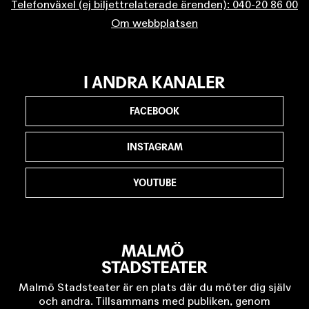
Telefonväxel (ej biljettrelaterade ärenden): 040-20 86 00
Om webbplatsen
I ANDRA KANALER
FACEBOOK
INSTAGRAM
YOUTUBE
Malmö Stadsteater är en plats där du möter dig själv
och andra. Tillsammans med publiken, genom