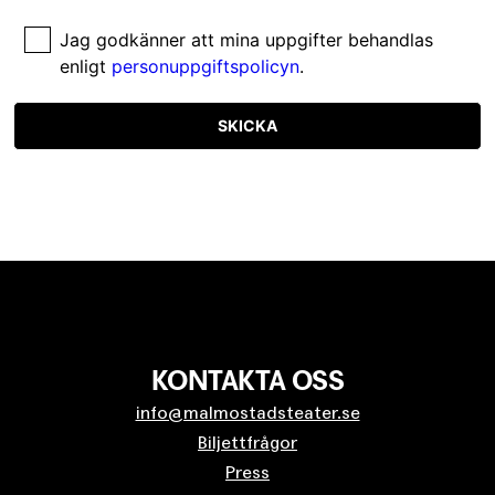
Jag godkänner att mina uppgifter behandlas
enligt
personuppgiftspolicyn
.
SKICKA
KONTAKTA OSS
info@malmostadsteater.se
Biljettfrågor
Press