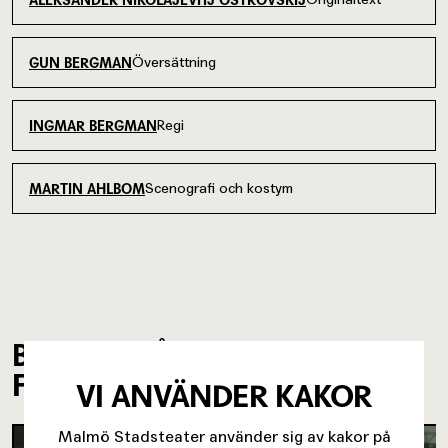
Översättning
GUN BERGMAN
Regi
INGMAR BERGMAN
Scenografi och kostym
MARTIN AHLBOM
BILDER FRÅN
FÖRESTÄLLNINGEN
VI ANVÄNDER KAKOR
Malmö Stadsteater använder sig av kakor på