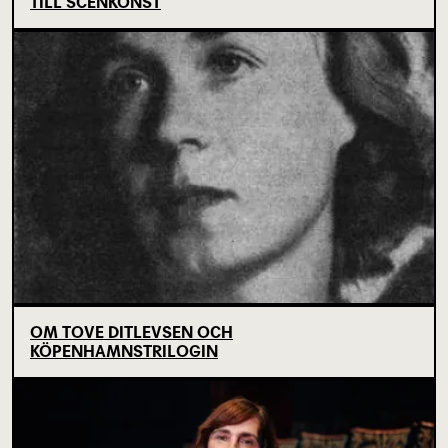
TILL SCENKONST
OM TOVE DITLEVSEN OCH
KÖPENHAMNSTRILOGIN