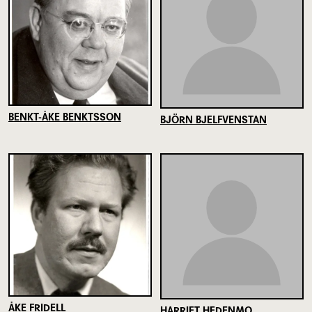
BENKT-ÅKE BENKTSSON
BJÖRN BJELFVENSTAN
ÅKE FRIDELL
HARRIET HEDENMO