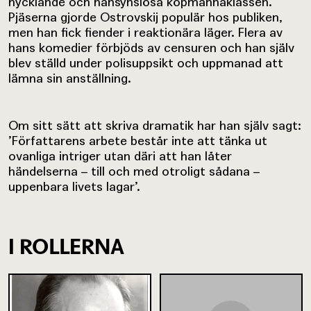
hycklande och hänsynslösa köpmannaklassen.
Pjäserna gjorde Ostrovskij populär hos publiken,
men han fick fiender i reaktionära läger. Flera av
hans komedier förbjöds av censuren och han själv
blev ställd under polisuppsikt och uppmanad att
lämna sin anställning.
Om sitt sätt att skriva dramatik har han själv sagt:
’Författarens arbete består inte att tänka ut
ovanliga intriger utan däri att han låter
händelserna – till och med otroligt sådana –
uppenbara livets lagar’.
I ROLLERNA