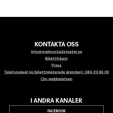
KONTAKTA OSS
info@malmostadsteater.se
Biljettfrågor
Press
Telefonväxel (ej biljettrelaterade ärenden): 040-20 86 00
Om webbplatsen
I ANDRA KANALER
FACEBOOK