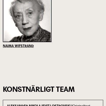
NAIMA WIFSTRAND
KONSTNÄRLIGT TEAM
Originaltext
ALEKSANDER NIKOLAJEVITJ OSTROVSKIJ