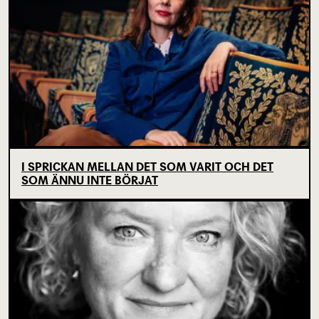
I SPRICKAN MELLAN DET SOM VARIT OCH DET
SOM ÄNNU INTE BÖRJAT