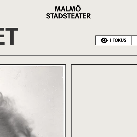
Malmö
Stadsteater
ET
I FOKUS