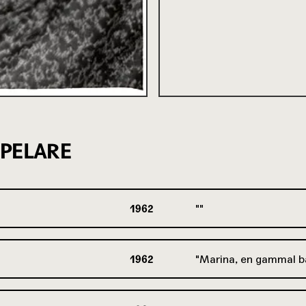
PELARE
1962
1962
Marina, en gammal b