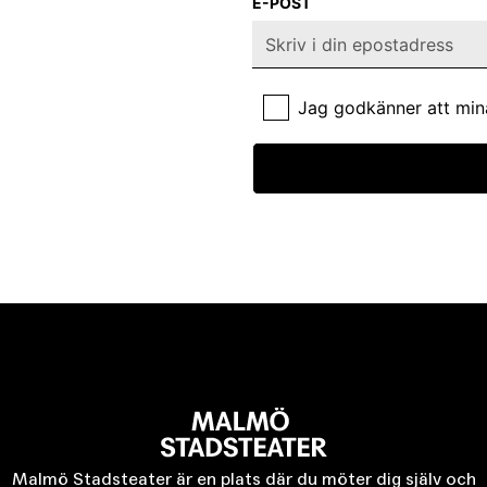
E-POST
Jag godkänner att min
Malmö Stadsteater är en plats där du möter dig själv och