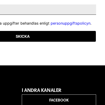
a uppgifter behandlas enligt
personuppgiftspolicyn
.
SKICKA
I ANDRA KANALER
FACEBOOK