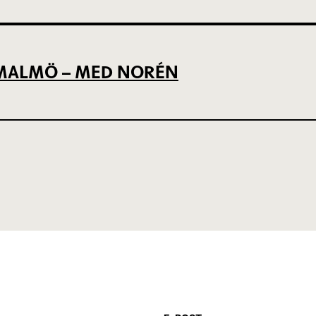
L MALMÖ – MED NORÉN