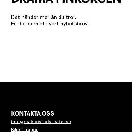
Det händer mer än du tror.
Få det samlat i vårt nyhetsbrev.
KONTAKTA OSS
info@malmostadsteater.se
Biljettfrågor