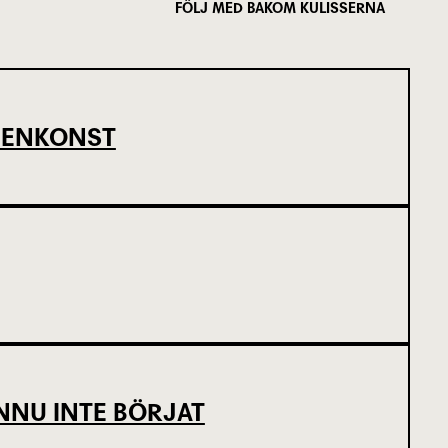
FÖLJ MED BAKOM KULISSERNA
SCENKONST
NNU INTE BÖRJAT